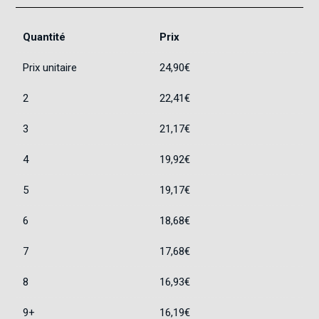
Quantité
Prix
Prix unitaire
24,90
€
2
22,41
€
3
21,17
€
4
19,92
€
5
19,17
€
6
18,68
€
7
17,68
€
8
16,93
€
9+
16,19
€