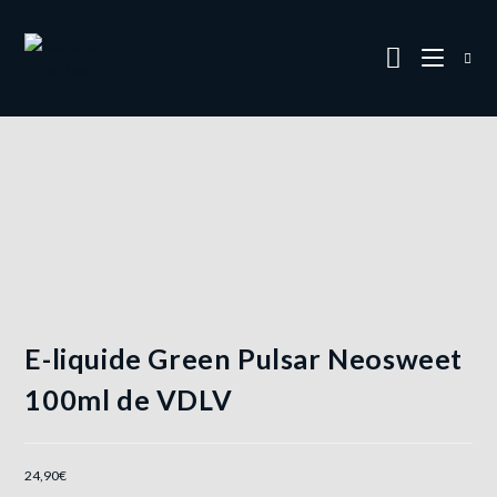
E-liquide Green Pulsar Neosweet
100ml de VDLV
24,90
€