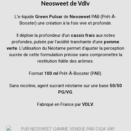
Neosweet
de
Vdlv
L’e-liquide
Green Pulsar
de
Neosweet
PAB (Prêt-À-
Booster) une création à la fois vive et profonde.
Il déploie la profondeur d’un
cassis frais
aux notes
profondes, pulsée par l’acidité tranchante d’une
pomme
verte
. L’utilisation du Néotame permet d’ajuster la perception
sucrée de cette formulation précise sans compromettre la
restitution fidèle des arômes.
Format
100 ml
Prêt-À-Booster (PAB).
Sans nicotine, agent sucrant néotame sur une base
50/50
PG/VG
.
Fabriqué en France par
VDLV.