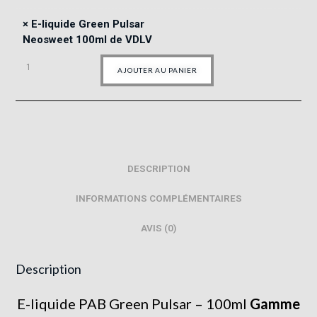
×
E-liquide Green Pulsar
Neosweet 100ml de VDLV
AJOUTER AU PANIER
DESCRIPTION
INFORMATIONS COMPLÉMENTAIRES
AVIS (0)
Description
E-liquide PAB Green Pulsar – 100ml
Gamme