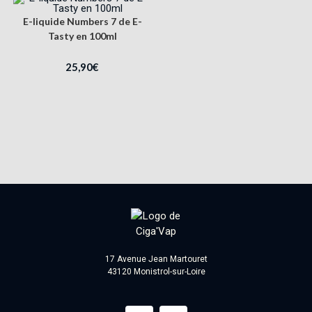
E-liquide Numbers 7 de E-
Tasty en 100ml
25,90
€
17 Avenue Jean Martouret
43120 Monistrol-sur-Loire