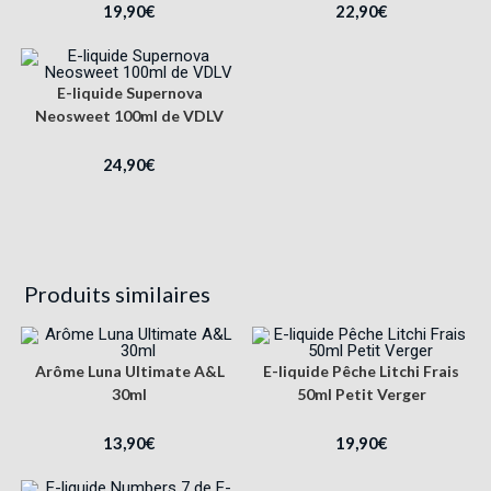
19,90
€
22,90
€
E-liquide Supernova
Neosweet 100ml de VDLV
24,90
€
Produits similaires
Arôme Luna Ultimate A&L
E-liquide Pêche Litchi Frais
30ml
50ml Petit Verger
13,90
€
19,90
€