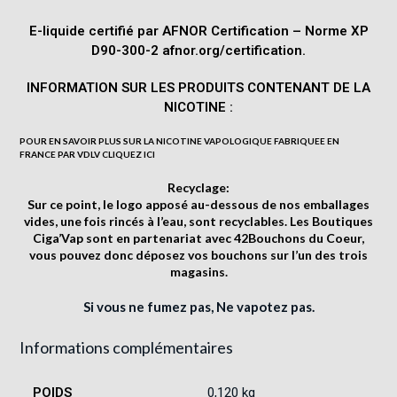
E-liquide certifié par AFNOR Certification – Norme XP
D90-300-2 afnor.org/certification.
INFORMATION SUR LES PRODUITS CONTENANT DE LA
NICOTINE :
POUR EN SAVOIR PLUS SUR LA NICOTINE VAPOLOGIQUE FABRIQUEE EN
FRANCE PAR VDLV
CLIQUEZ ICI
Recyclage:
Sur ce point, le logo
apposé au-dessous de nos emballages
vides, une fois rincés à l’eau, sont recyclables. Les Boutiques
Ciga’Vap sont en partenariat avec
42Bouchons du Coeur
,
vous pouvez donc déposez vos bouchons sur l’un des trois
magasins.
Si vous ne fumez pas, Ne vapotez pas.
Informations complémentaires
POIDS
0,120 kg