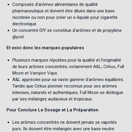
Composés d’arômes alimentaires de qualité
pharmaceutique et doivent être dilués dans une base
nicotinée ou non pour créer un e-liquide pour cigarette
électronique
.
Un concentré DIY se constitue d’arômes et de propylène
glycol
.
Et voici donc les marques populaires
Plusieurs marques réputées pour la qualité et l’originalité
de leurs arômes concentrés, notamment
A&L
,
Cirkus
, Full
Moon et
Vampire Vape
.
A&L appréciée pour sa vaste gamme d’arômes équilibrés.
Tandis que Cirkus pionnier reconnue pour ses arômes
intenses, naturels et authentiques
.
Full Moon se distingue
par ses mélanges audacieux et tropicaux
.
Pour Conclure Le Dosage et La Préparation
Les arômes concentrés ne doivent jamais se vapotés
purs. Ils doivent être mélangés avec une base neutre