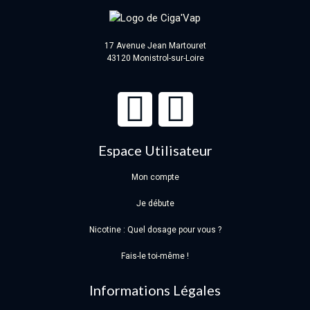
17 Avenue Jean Martouret
43120 Monistrol-sur-Loire
Espace Utilisateur
Mon compte
Je débute
Nicotine : Quel dosage pour vous ?
Fais-le toi-même !
Informations Légales