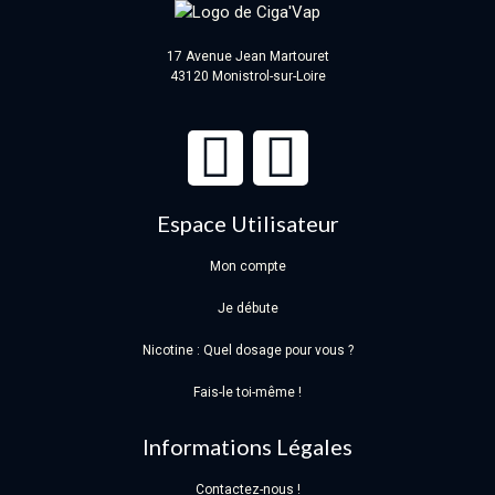
17 Avenue Jean Martouret
43120 Monistrol-sur-Loire
Espace Utilisateur
Mon compte
Je débute
Nicotine : Quel dosage pour vous ?
Fais-le toi-même !
Informations Légales
Contactez-nous !