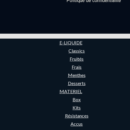
Politique de confidentialité
E-LIQUIDE
Classics
Fruités
Frais
Menthes
Desserts
MATERIEL
Box
Kits
Résistances
Accus