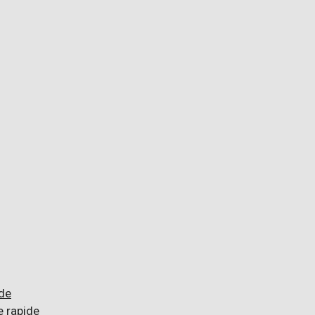
de
 rapide