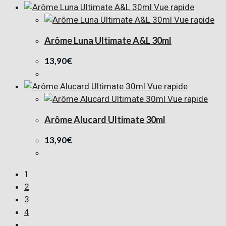
Vue rapide
Vue rapide
Arôme Luna Ultimate A&L 30ml
13,90
€
Vue rapide
Vue rapide
Arôme Alucard Ultimate 30ml
13,90
€
1
2
3
4
…