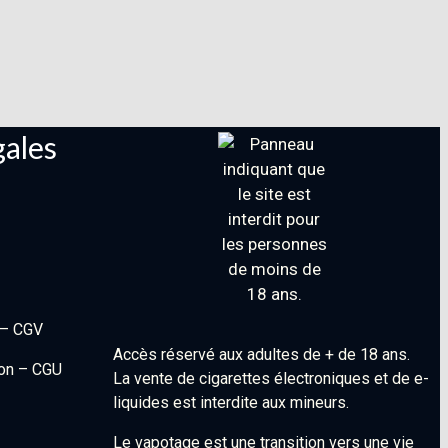
gales
 – CGV
Accès réservé aux adultes de + de 18 ans.
ion – CGU
La vente de cigarettes électroniques et de e-
liquides est interdite aux mineurs.
Le vapotage est une transition vers une vie