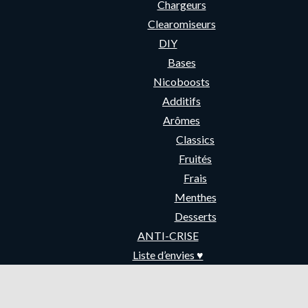
Chargeurs
Clearomiseurs
DIY
Bases
Nicoboosts
Additifs
Arômes
Classics
Fruités
Frais
Menthes
Desserts
ANTI-CRISE
Liste d’envies ♥︎