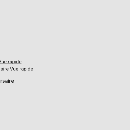
ue rapide
Vue rapide
rsaire