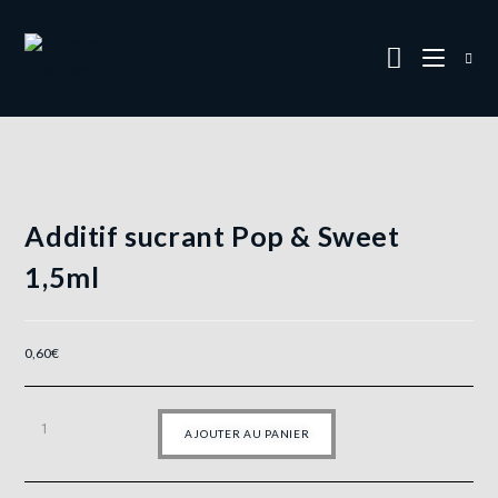
Additif sucrant Pop & Sweet
1,5ml
0,60
€
AJOUTER AU PANIER