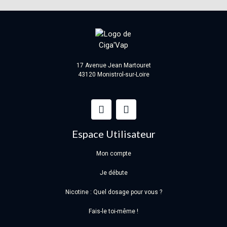
17 Avenue Jean Martouret
43120 Monistrol-sur-Loire
Espace Utilisateur
Mon compte
Je débute
Nicotine : Quel dosage pour vous ?
Fais-le toi-même !