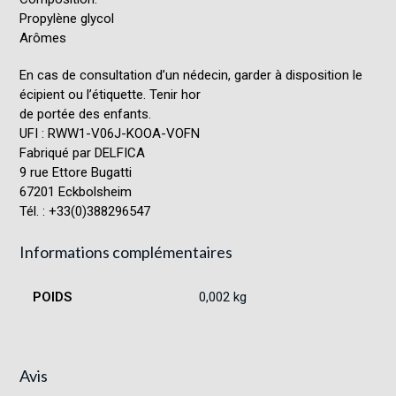
Propylène glycol
Arômes
En cas de consultation d’un nédecin, garder à disposition le
écipient ou l’étiquette. Tenir hor
de portée des enfants.
UFI : RWW1-V06J-KOOA-VOFN
Fabriqué par DELFICA
9 rue Ettore Bugatti
67201 Eckbolsheim
Tél. : +33(0)388296547
Informations complémentaires
POIDS
0,002 kg
Avis