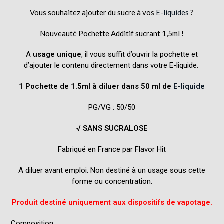
Vous souhaitez ajouter du sucre à vos
E-liquides
?
Nouveauté Pochette Additif sucrant 1,5ml !
A
usage unique
, il vous suffit d’ouvrir la pochette et
d’ajouter le contenu directement dans votre E-liquide.
1 Pochette de 1.5ml à diluer dans 50 ml de
E-liquide
PG/VG : 50/50
√ SANS SUCRALOSE
Fabriqué en France par Flavor Hit
A diluer avant emploi. Non destiné à un usage sous cette
forme ou concentration.
Produit destiné uniquement aux dispositifs de vapotage.
Composition: