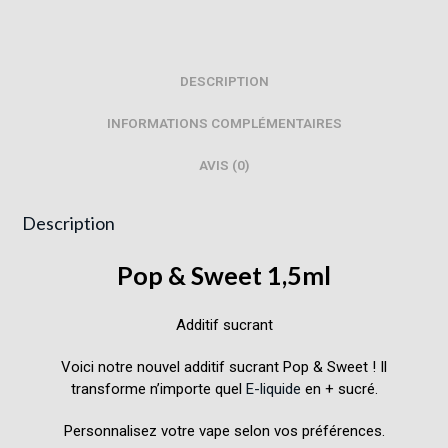
DESCRIPTION
INFORMATIONS COMPLÉMENTAIRES
AVIS (0)
Description
Pop & Sweet 1,5ml
Additif sucrant
Voici notre nouvel additif sucrant Pop & Sweet ! Il
transforme n’importe quel
E-liquide
en + sucré.
Personnalisez votre vape selon vos préférences.