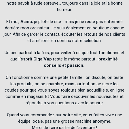
notre savoir à rude épreuve… toujours dans la joie et la bonne
humeur.
Et moi,
Asma
, je pilote le site… mais je ne reste pas enfermée
derrière mon ordinateur : je suis également en boutique chaque
jour. Afin de garder le contact, écouter les retours de nos clients
et améliorer en continu notre sélection.
Un peu partout à la fois, pour veiller à ce que tout fonctionne et
que
l’esprit Ciga’Vap
reste le même partout :
proximité
,
conseils
et
passion
.
On fonctionne comme une petite famille : on discute, on teste
les produits, on se chambre, mais surtout on se serre les
coudes pour que vous soyez toujours bien accueilli·e·s, en ligne
comme en magasin. Et Vous faire découvrir les nouveautés et
répondre à vos questions avec le sourire.
Quand vous commandez sur notre site, vous faites vivre une
équipe locale, pas une grosse machine anonyme.
Merci de faire partie de l’aventure !