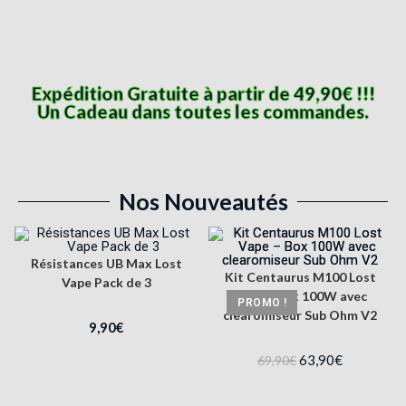
Expédition Gratuite à partir de 49,90€ !!!
Un Cadeau dans toutes les commandes.
Nos Nouveautés
Résistances UB Max Lost
Kit Centaurus M100 Lost
Vape Pack de 3
Vape – Box 100W avec
PROMO !
clearomiseur Sub Ohm V2
9,90
€
63,90
€
69,90
€