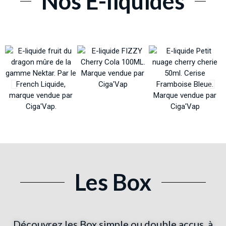
Nos E-liquides
Les Box
Découvrez les Box simple ou double accus, à