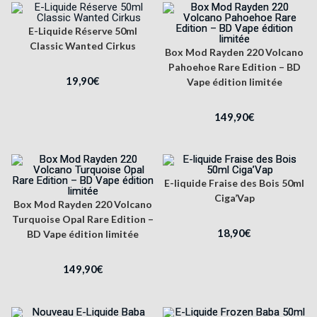
E-Liquide Réserve 50ml
Classic Wanted Cirkus
Box Mod Rayden 220 Volcano
Pahoehoe Rare Edition – BD
19,90
€
Vape édition limitée
149,90
€
E-liquide Fraise des Bois 50ml
Ciga’Vap
Box Mod Rayden 220 Volcano
Turquoise Opal Rare Edition –
18,90
€
BD Vape édition limitée
149,90
€