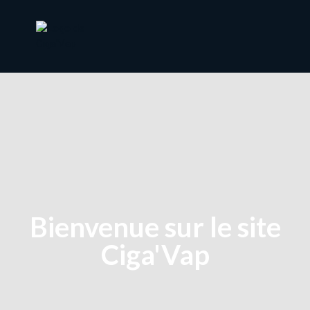
Bienvenue sur le site
Ciga'Vap