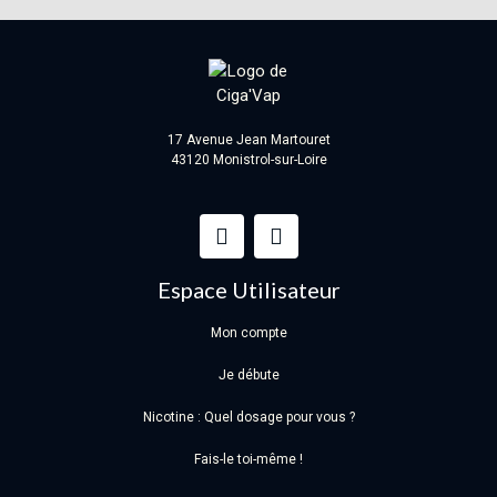
17 Avenue Jean Martouret
43120 Monistrol-sur-Loire
Espace Utilisateur
Mon compte
Je débute
Nicotine : Quel dosage pour vous ?
Fais-le toi-même !