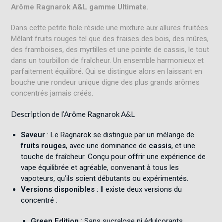
Arôme Ragnarok A&L gamme Ultimate.
Dans cette petite fiole réside une mixture aux allures fruitées.
Mêlant fruits rouges tel que des fraises des bois, des mûres,
des framboises, des myrtilles et une pointe de cassis, le tout
dans un tourbillon de fraîcheur. Un ensemble harmonieux et
parfaitement équilibré. Qui se distingue alors en laissant en
bouche une rondeur unique digne des plus grands arômes
concentrés jamais créés.
Description de l’Arôme Ragnarok A&L
Saveur
: Le Ragnarok se distingue par un mélange de
fruits rouges
, avec une dominance de
cassis
, et une
touche de fraîcheur. Conçu pour offrir une expérience de
vape équilibrée et agréable, convenant à tous les
vapoteurs, qu’ils soient débutants ou expérimentés
.
Versions disponibles
: Il existe deux versions du
concentré :
Green Edition
: Sans sucralose ni édulcorants.