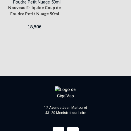
Nouveau E-liquide Coup de
Foudre Petit Nuage 50ml
18,90
€
17 Avenue Jean Martouret
43120 Monistrol-sur-Loire