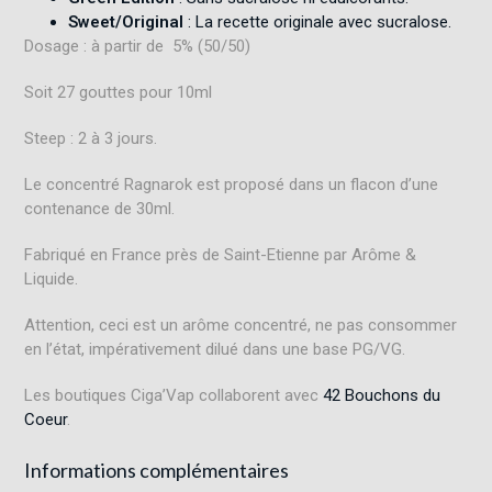
Sweet/Original
: La recette originale avec sucralose
.
Dosage : à partir de 5% (50/50)
Soit 27 gouttes pour 10ml
Steep : 2 à 3 jours.
Le concentré Ragnarok est proposé dans un flacon d’une
contenance de 30ml.
Fabriqué en France près de Saint-Etienne par Arôme &
Liquide.
Attention, ceci est un arôme concentré, ne pas consommer
en l’état, impérativement dilué dans une base PG/VG.
Les boutiques Ciga’Vap collaborent avec
42 Bouchons du
Coeur
.
Informations complémentaires