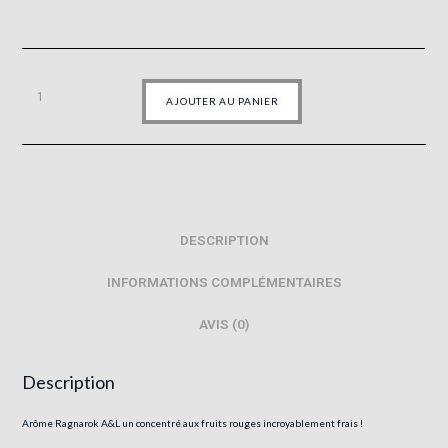
AJOUTER AU PANIER
DESCRIPTION
INFORMATIONS COMPLÉMENTAIRES
AVIS (0)
Description
Arôme Ragnarok A&L un concentré aux fruits rouges incroyablement frais !