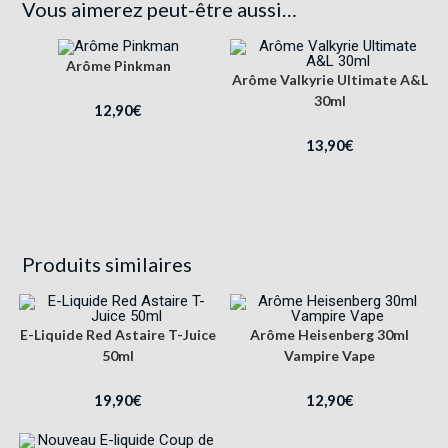
Vous aimerez peut-être aussi…
Arôme Pinkman
Arôme Valkyrie Ultimate A&L
30ml
12,90
€
13,90
€
Produits similaires
E-Liquide Red Astaire T-Juice
Arôme Heisenberg 30ml
50ml
Vampire Vape
19,90
€
12,90
€