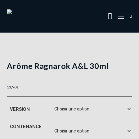
Arôme Ragnarok A&L 30ml
13,90
€
VERSION
CONTENANCE