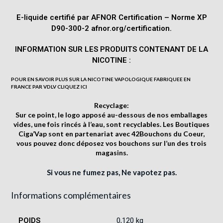
E-liquide certifié par AFNOR Certification – Norme XP
D90-300-2 afnor.org/certification.
INFORMATION SUR LES PRODUITS CONTENANT DE LA
NICOTINE :
POUR EN SAVOIR PLUS SUR LA NICOTINE VAPOLOGIQUE FABRIQUEE EN
FRANCE PAR VDLV
CLIQUEZ ICI
Recyclage:
Sur ce point, le logo
apposé au-dessous de nos emballages
vides, une fois rincés à l’eau, sont recyclables. Les Boutiques
Ciga’Vap sont en partenariat avec
42Bouchons du Coeur
,
vous pouvez donc déposez vos bouchons sur l’un des trois
magasins.
Si vous ne fumez pas, Ne vapotez pas.
Informations complémentaires
POIDS
0,120 kg