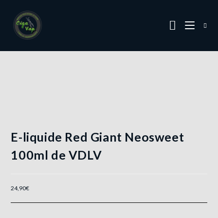
E-liquide Red Giant Neosweet
100ml de VDLV
24,90
€