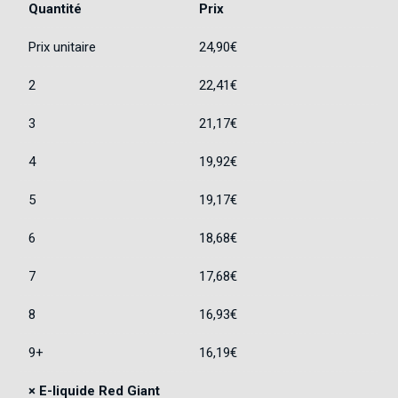
Quantité
Prix
Prix unitaire
24,90
€
2
22,41
€
3
21,17
€
4
19,92
€
5
19,17
€
6
18,68
€
7
17,68
€
8
16,93
€
9+
16,19
€
×
E-liquide Red Giant