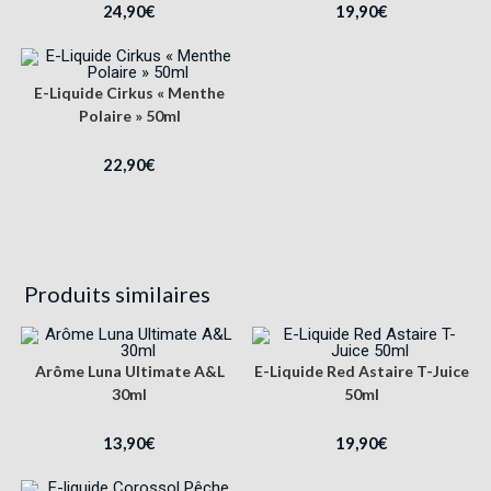
24,90
€
19,90
€
E-Liquide Cirkus « Menthe
Polaire » 50ml
22,90
€
Produits similaires
Arôme Luna Ultimate A&L
E-Liquide Red Astaire T-Juice
30ml
50ml
13,90
€
19,90
€