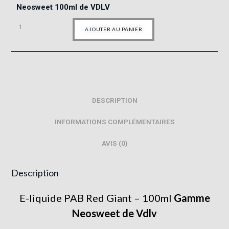
Neosweet 100ml de VDLV
AJOUTER AU PANIER
DESCRIPTION
INFORMATIONS COMPLÉMENTAIRES
AVIS (0)
Description
E-liquide PAB Red Giant – 100ml
Gamme
Neosweet
de
Vdlv