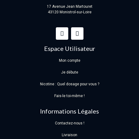
17 Avenue Jean Martouret
43120 Monistrol-sur-Loire
Espace Utilisateur
Mon compte
Je débute
Nicotine : Quel dosage pour vous ?
Fais-le toi-même !
Informations Légales
Contactez-nous !
Livraison