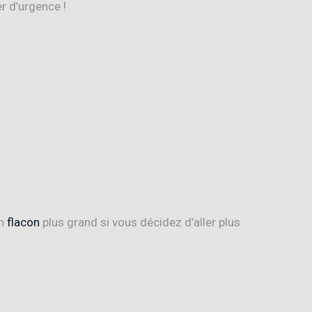
r d’urgence !
n
flacon
plus grand si vous décidez d’aller plus