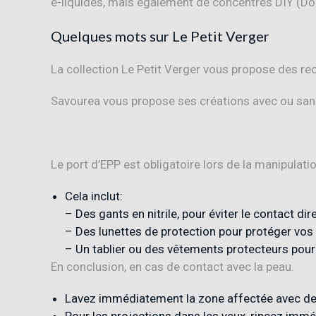
e-liquides, mais également de concentrés DIY (Do 
Quelques mots sur Le Petit Verger
La collection Le Petit Verger vous propose des rec
Savourea vous propose ses créations avec ou sans 
Le port d’EPP est obligatoire lors de la manipulatio
Cela inclut:
– Des gants en nitrile, pour éviter le contact dir
– Des lunettes de protection pour protéger vos 
– Un tablier ou des vêtements protecteurs pour
En conclusion, en cas de contact avec la peau.
Lavez immédiatement la zone affectée avec de 
Pour les projections dans les yeux, rincez im