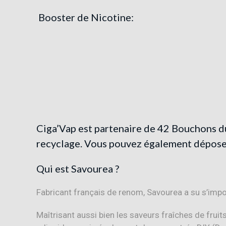
Booster
de
Nicotine:
Ciga’Vap est partenaire de
42 Bouchons d
recyclage. Vous pouvez également déposer
Qui est Savourea ?
Fabricant français de renom, Savourea a su s’impo
Maîtrisant aussi bien les saveurs fraîches de frui