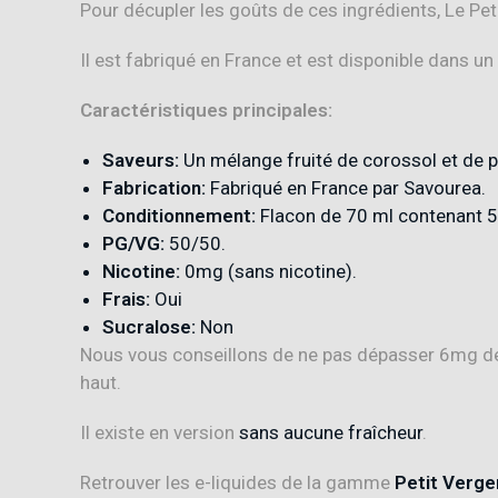
Pour décupler les goûts de ces ingrédients, Le Peti
Il est fabriqué en France et est disponible dans un
Caractéristiques principales:
Saveurs:
Un mélange fruité de corossol et de p
Fabrication:
Fabriqué en France par Savourea
.
Conditionnement:
Flacon de 70 ml contenant 50
PG/VG:
50/50
.
Nicotine:
0mg (sans nicotine)
.
Frais:
Oui
Sucralose:
Non
Nous vous conseillons de ne pas dépasser 6mg de n
haut.
Il existe en version
sans aucune fraîcheur
.
Retrouver les e-liquides de la gamme
Petit Verge