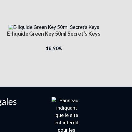
E-liquide Green Key 50ml Secret’s Keys
18,90
€
gales