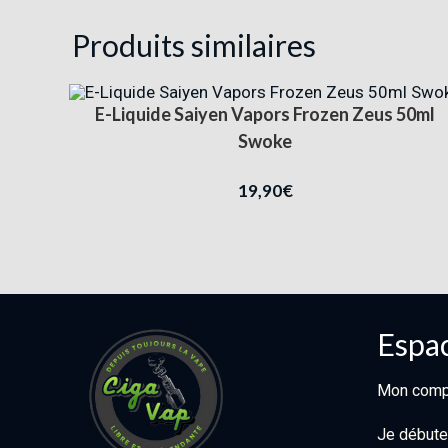
Produits similaires
E-Liquide Saiyen Vapors Frozen Zeus 50ml
Swoke
19,90
€
Espac
Mon comp
Je débute