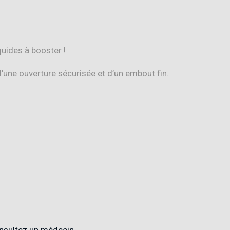
quides à booster !
’une ouverture sécurisée et d’un embout fin.
onsultez un médecin.