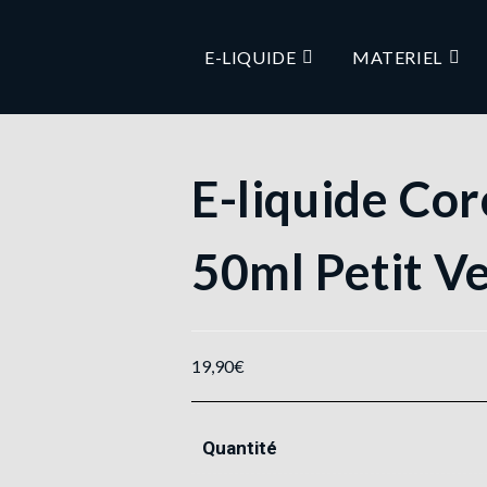
E-LIQUIDE
MATERIEL
E-liquide Cor
50ml Petit V
19,90
€
Quantité