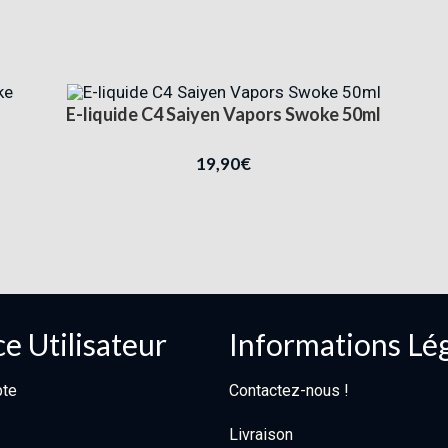
E-liquide C4 Saiyen Vapors Swoke 50ml
19,90
€
e Utilisateur
Informations Lé
te
Contactez-nous !
Livraison