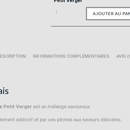
Petit Verger
AJOUTER AU PA
ESCRIPTION
INFORMATIONS COMPLÉMENTAIRES
AVIS (
ais
e Petit Verger
est un mélange savoureux
lement addictif et par ces pêches aux saveurs délicates.