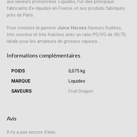
aux saveurs prononcées
.
Liquideo, l’un des principaux
fabricants d’e-liquides en France, et ses produits fabriqués
près de Paris
.
Pour conclure la gamme
Juice Heroes
Saveurs fruitées,
très sucrées et très fraîches avec un ratio PG/VG de 30/70,
idéale pour les amateurs de grosses vapeurs.
Informations complémentaires
POIDS
0,075 kg
MARQUE
Liquideo
SAVEURS
Fruit Dragon
Avis
Il n’y a pas encore d’avis.