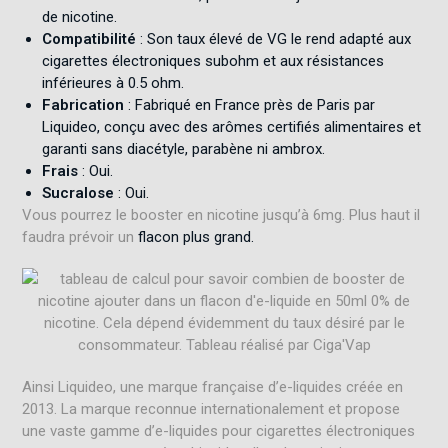
de nicotine.
Compatibilité
: Son taux élevé de VG le rend adapté aux
cigarettes électroniques subohm et aux résistances
inférieures à 0.5 ohm
.
Fabrication
: Fabriqué en France près de Paris par
Liquideo, conçu avec des arômes certifiés alimentaires et
garanti sans diacétyle, parabène ni ambrox
.
Frais
: Oui.
Sucralose
: Oui.
Vous pourrez le booster en nicotine jusqu’à 6mg. Plus haut il
faudra prévoir un
flacon plus grand.
Ainsi Liquideo, une marque française d’e-liquides créée en
2013
.
La marque reconnue internationalement et propose
une vaste gamme d’e-liquides pour cigarettes électroniques