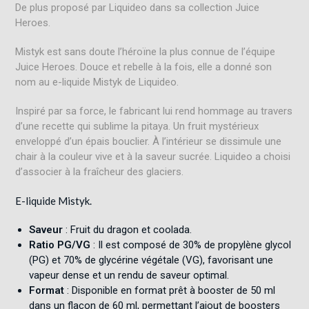
De plus proposé par Liquideo dans sa collection Juice
Heroes
.
Mistyk est sans doute l’héroïne la plus connue de l’équipe
Juice Heroes. Douce et rebelle à la fois, elle a donné son
nom au e-liquide Mistyk de Liquideo.
Inspiré par sa force, le fabricant lui rend hommage au travers
d’une recette qui sublime la pitaya. Un fruit mystérieux
enveloppé d’un épais bouclier. À l’intérieur se dissimule une
chair à la couleur vive et à la saveur sucrée. Liquideo a choisi
d’associer à la fraîcheur des glaciers.
E-liquide Mistyk.
Saveur
: Fruit du dragon et coolada
.
Ratio PG/VG
: Il est composé de 30% de propylène glycol
(PG) et 70% de glycérine végétale (VG), favorisant une
vapeur dense et un rendu de saveur optimal
.
Format
: Disponible en format prêt à booster de 50 ml
dans un flacon de 60 ml, permettant l’ajout de boosters