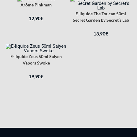
Arôme Pinkman
E-liquide The Toucan 50ml
12,90
€
Secret Garden by Secret’s Lab
18,90
€
E-liquide Zeus 50ml Saiyen
Vapors Swoke
19,90
€