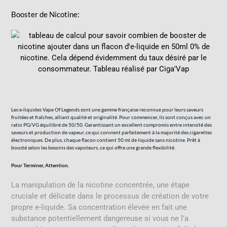
Booster
de
Nicotine
:
Les e-liquides Vape Of Legends sont une gamme française reconnue pour leurs saveurs
fruitées et fraîches, alliant qualité et originalité. Pour commencer, ils sont conçus avec un
ratio PG/VG équilibré de 50/50. Garantissant un excellent compromis entre intensité des
saveurs et production de vapeur, ce qui convient parfaitement à la majorité des cigarettes
électroniques. De plus, chaque flacon contient 50 ml de liquide sans nicotine. Prêt à
boosté selon les besoins des vapoteurs, ce qui offre une grande flexibilité.
Pour Terminer, Attention.
La manipulation de la nicotine concentrée, une étape
cruciale et délicate dans le processus de création de votre
propre e-liquide. Sa concentration élevée en fait une
substance potentiellement dangereuse si vous ne l’a