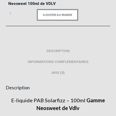
Neosweet 100ml de VDLV
AJOUTER AU PANIER
DESCRIPTION
INFORMATIONS COMPLÉMENTAIRES
AVIS (0)
Description
E-liquide PAB Solarfizz – 100ml
Gamme
Neosweet
de
Vdlv