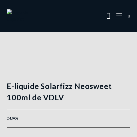
E-liquide Solarfizz Neosweet
100ml de VDLV
24,90
€