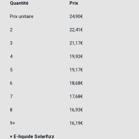
Quantité
Prix
Prix unitaire
24,90
€
2
22,41
€
3
21,17
€
4
19,92
€
5
19,17
€
6
18,68
€
7
17,68
€
8
16,93
€
9+
16,19
€
×
E-liquide Solarfizz