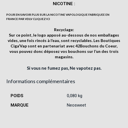
NICOTINE :
POUR EN SAVOIR PLUS SUR LA NICOTINE VAPOLOGIQUE FABRIQUEE EN
FRANCE PAR VDLV
CLIQUEZ ICI
Recyclage:
Sur ce point, le logo
apposé au-dessous de nos emballages
vides, une fois rincés à l’eau, sont recyclables. Les Boutiques
Ciga’Vap sont en partenariat avec
42Bouchons du Coeur
,
vous pouvez donc déposez vos bouchons sur l’un des trois
magasins.
Si vous ne fumez pas, Ne vapotez pas.
Informations complémentaires
POIDS
0,080 kg
MARQUE
Neosweet