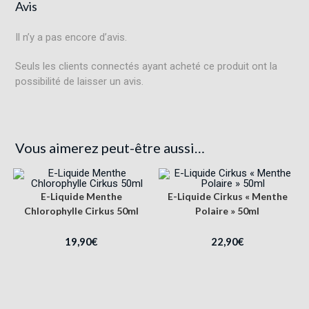
Avis
Il n’y a pas encore d’avis.
Seuls les clients connectés ayant acheté ce produit ont la
possibilité de laisser un avis.
Vous aimerez peut-être aussi…
E-Liquide Menthe
E-Liquide Cirkus « Menthe
Chlorophylle Cirkus 50ml
Polaire » 50ml
19,90
€
22,90
€