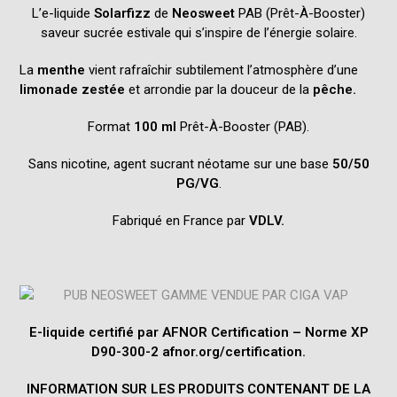
L’e-liquide
Solarfizz
de
Neosweet
PAB (Prêt-À-Booster)
saveur sucrée estivale qui s’inspire de l’énergie solaire.
La
menthe
vient rafraîchir subtilement l’atmosphère d’une
limonade zestée
et arrondie par la douceur de la
pêche
.
Format
100 ml
Prêt-À-Booster (PAB).
Sans nicotine, agent sucrant néotame sur une base
50/50
PG/VG
.
Fabriqué en France par
VDLV.
E-liquide certifié par AFNOR Certification – Norme XP
D90-300-2 afnor.org/certification.
INFORMATION SUR LES PRODUITS CONTENANT DE LA