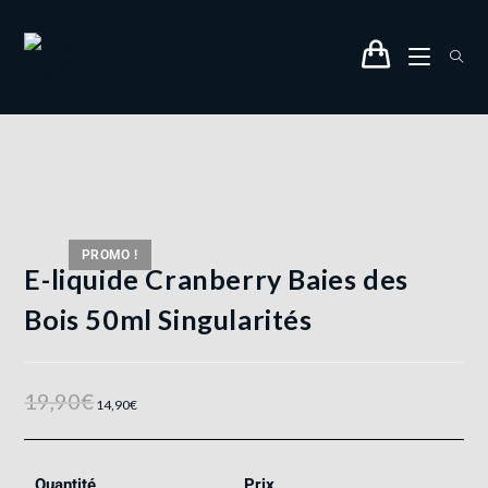
PROMO !
E-liquide Cranberry Baies des
Bois 50ml Singularités
19,90
€
14,90
€
Quantité
Prix