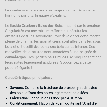
l’ombre se détachent.
Le cranberry éclate, dans son rouge sublime. Dans cette
harmonie parfaite, la nature s’exprime.
Le liquide
Cranberry Baies des Bois
, imaginé par le créateur
Singularités est une mixture raffinée qui séduira les
amateurs de fruits savoureux. Pour développer cette recette
pleine de charme, les aromaticiens sont allés dans les sous
bois et ont cueilli des baies des bois au jus intense. Ces
merveilles de la natures sont associées à une poignée de
canneberges
. Ces petites
baies rouges
se singularisent par
leurs notes légèrement acidulées. Succombez à cette
potion élégante !
Caractéristiques principales :
Saveurs:
Combine la fraîcheur de cranberry et de baies
des bois, offrant des notes légèrement acidulées.
Fabrication:
Fabriqué en France par Al-Kimiya
.
Conditionnement:
Flacon de 70 ml contenant 50 ml d’e-