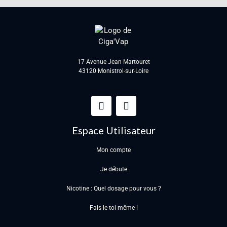
17 Avenue Jean Martouret
43120 Monistrol-sur-Loire
Espace Utilisateur
Mon compte
Je débute
Nicotine : Quel dosage pour vous ?
Fais-le toi-même !