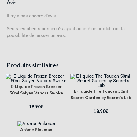
Avis
Il n’y a pas encore d’avis.
Seuls les clients connectés ayant acheté ce produit ont la
possibilité de laisser un avis.
Produits similaires
E-Liquide Frozen Breezer
E-liquide The Toucan 50ml
50ml Saiyen Vapors Swoke
Secret Garden by Secret’s Lab
19,90
€
18,90
€
Arôme Pinkman