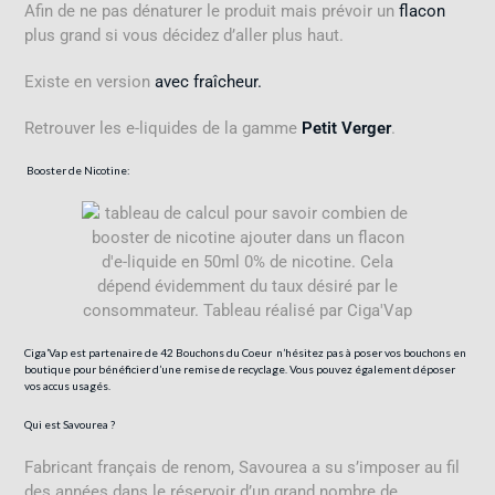
Afin de ne pas dénaturer le produit mais prévoir un
flacon
plus grand si vous décidez d’aller plus haut.
Existe en version
avec fraîcheur.
Retrouver les e-liquides de la gamme
Petit Verger
.
Booster
de
Nicotine:
Ciga’Vap est partenaire de
42 Bouchons du Coeur
n’hésitez pas à poser vos bouchons en
boutique pour bénéficier d’une remise de recyclage. Vous pouvez également déposer
vos accus usagés.
Qui est Savourea ?
Fabricant français de renom, Savourea a su s’imposer au fil
des années dans le réservoir d’un grand nombre de