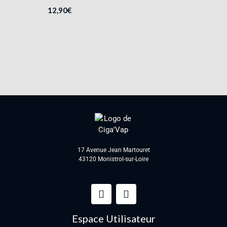
12,90
€
17 Avenue Jean Martouret
43120 Monistrol-sur-Loire
Espace Utilisateur