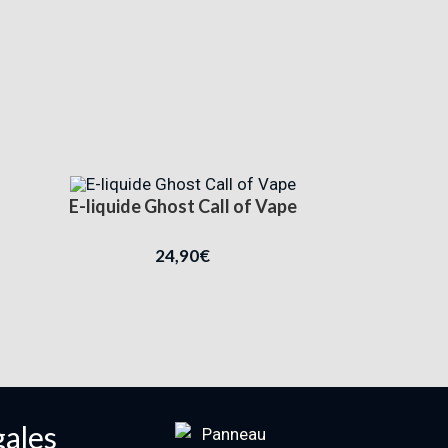
E-liquide Ghost Call of Vape
24,90
€
gales