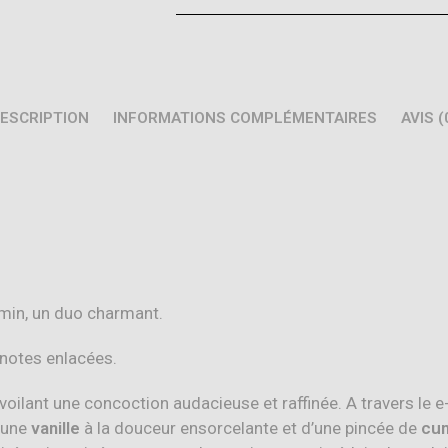
ESCRIPTION
INFORMATIONS COMPLÉMENTAIRES
AVIS (
Cumin, un duo charmant.
notes enlacées.
oilant une concoction audacieuse et raffinée. A travers le e
’une
vanille
à la douceur ensorcelante et d’une pincée de
cu