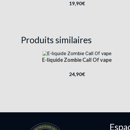
19,90
€
Produits similaires
E-liquide Zombie Call Of vape
24,90
€
Espac