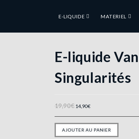
E-LIQUIDE
MATERIEL
E-liquide Va
Singularités
19,90
€
14,90
€
AJOUTER AU PANIER