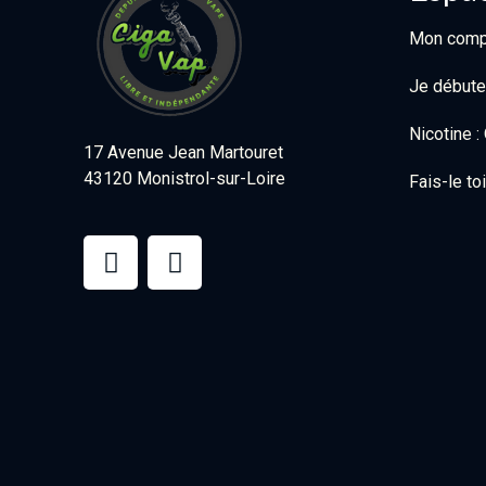
Mon comp
Je débute
Nicotine 
17 Avenue Jean Martouret
43120 Monistrol-sur-Loire
Fais-le t