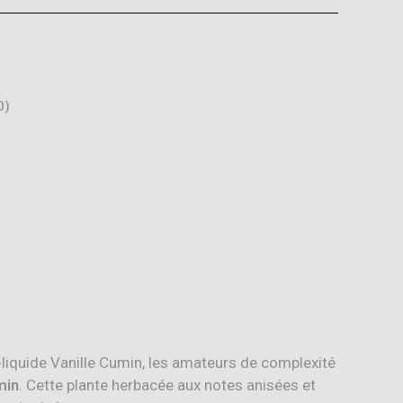
0)
-liquide Vanille Cumin, les amateurs de complexité
min
. Cette plante herbacée aux notes anisées et