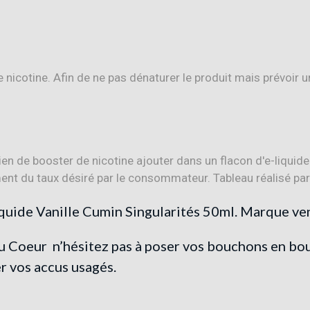
icotine. Afin de ne pas dénaturer le produit mais prévoir 
u Coeur
n’hésitez pas à poser vos bouchons en bo
 vos accus usagés.