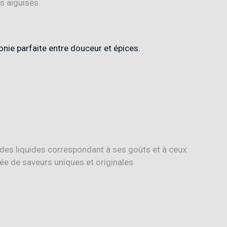
s aiguisés.
onie parfaite entre douceur et épices.
des liquides correspondant à ses goûts et à ceux
e de saveurs uniques et originales.