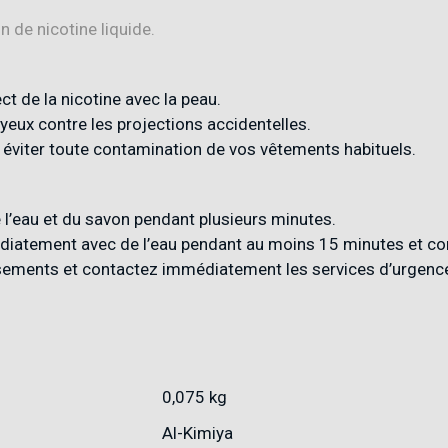
n de nicotine liquide.
ect de la nicotine avec la peau.
yeux contre les projections accidentelles.
 éviter toute contamination de vos vêtements habituels.
l’eau et du savon pendant plusieurs minutes.
médiatement avec de l’eau pendant au moins 15 minutes et c
sements et contactez immédiatement les services d’urgenc
0,075 kg
Al-Kimiya