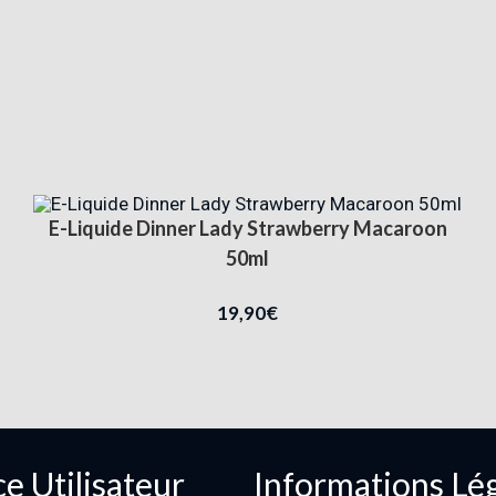
E-Liquide Dinner Lady Strawberry Macaroon
50ml
19,90
€
e Utilisateur
Informations Lé