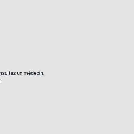
onsultez un médecin.
e.