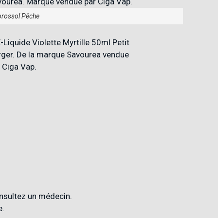
rossol Pêche
onsultez un médecin.
e.