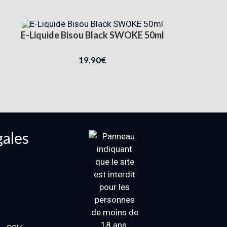
E-Liquide Bisou Black SWOKE 50ml
19,90
€
gales