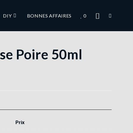
DIY
BONNES AFFAIRES
0
ise Poire 50ml
Prix