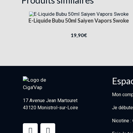
E-Liquide Bubu 50ml Saiyen Vapors Swoke
19,90
€
Espac
Mon comp
17 Avenue Jean Martouret
43120 Monistrol-sur-Loire
Je débute
Nicotine 