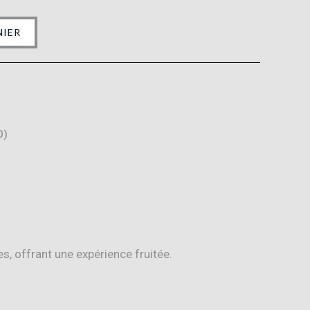
NIER
0)
, offrant une expérience fruitée.