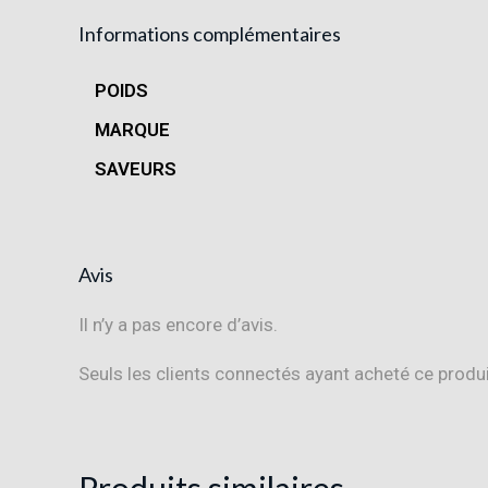
Informations complémentaires
POIDS
MARQUE
SAVEURS
Avis
Il n’y a pas encore d’avis.
Seuls les clients connectés ayant acheté ce produit 
Produits similaires