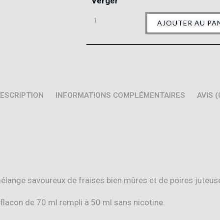
Verger
AJOUTER AU PA
ESCRIPTION
INFORMATIONS COMPLÉMENTAIRES
AVIS (
lange savoureux de fraises bien mûres et de poires juteuses
 flacon de 70 ml rempli à 50 ml sans nicotine.