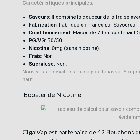
Caractéristiques principales:
Saveurs:
Il combine la douceur de la fraise ave
Fabrication:
Fabriqué en France par Savourea
.
Conditionnement:
Flacon de 70 ml contenant 50
PG/VG:
50/50
.
Nicotine:
0mg (sans nicotine)
.
Frais:
Non.
Sucralose:
Non.
Nous vous conseillons de ne pas dépasser 6mg de n
haut.
Booster
de
Nicotine:
Ciga’Vap est partenaire de
42 Bouchons d