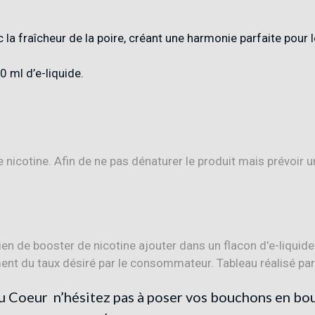
c la fraîcheur de la poire, créant une harmonie parfaite pour
 ml d’e-liquide
.
icotine. Afin de ne pas dénaturer le produit mais prévoir 
u Coeur
n’hésitez pas à poser vos bouchons en bo