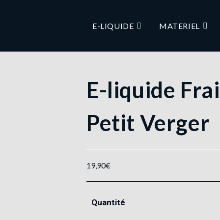
E-LIQUIDE
MATERIEL
E-liquide Fra
Petit Verger
19,90
€
Quantité