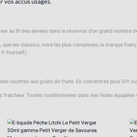
 vos accus usagés.
ser au fil des années dans le réservoir d’un grand nombre d
ts, que les classics, voire les plus complexes, la marque f
It Yourself).
 des recettes aux goûts de fruits. En concentrés pour DIY ou 
fraîcheur. Toutes conditionnées dans des fioles équipées d