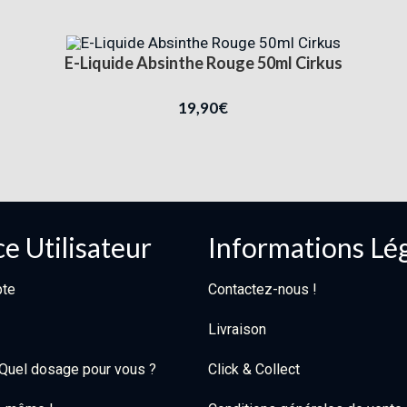
E-Liquide Absinthe Rouge 50ml Cirkus
19,90
€
e Utilisateur
Informations Lé
te
Contactez-nous !
Livraison
: Quel dosage pour vous ?
Click & Collect