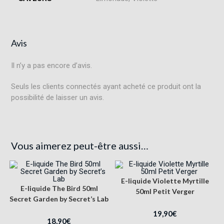
Avis
Il n’y a pas encore d’avis.
Seuls les clients connectés ayant acheté ce produit ont la
possibilité de laisser un avis.
Vous aimerez peut-être aussi…
E-liquide Violette Myrtille
E-liquide The Bird 50ml
50ml Petit Verger
Secret Garden by Secret’s Lab
19,90
€
18,90
€