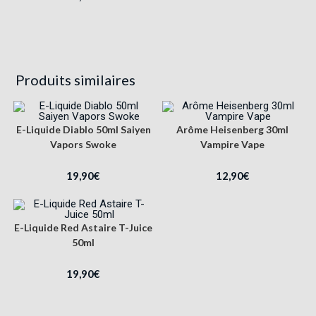
Produits similaires
E-Liquide Diablo 50ml Saiyen
Arôme Heisenberg 30ml
Vapors Swoke
Vampire Vape
19,90
€
12,90
€
E-Liquide Red Astaire T-Juice
50ml
19,90
€