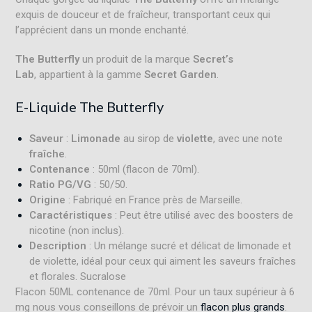
exquis de douceur et de fraîcheur, transportant ceux qui
l’apprécient dans un monde enchanté.
The Butterfly
un produit de la marque
Secret’s
Lab
, appartient à la gamme
Secret Garden
.
E-Liquide The Butterfly
Saveur
:
Limonade
au sirop de
violette
, avec une note
fraîche
.
Contenance
: 50ml (flacon de 70ml).
Ratio PG/VG
: 50/50.
Origine
: Fabriqué en France près de Marseille.
Caractéristiques
: Peut être utilisé avec des boosters de
nicotine (non inclus).
Description
: Un mélange sucré et délicat de limonade et
de violette, idéal pour ceux qui aiment les saveurs fraîches
et florales
.
Sucralose
Flacon 50ML contenance de 70ml. Pour un taux supérieur à 6
mg nous vous conseillons de prévoir un
flacon plus grands
.