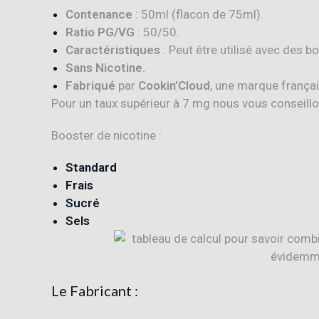
Contenance
: 50ml (flacon de 75ml).
Ratio PG/VG
: 50/50.
Caractéristiques
: Peut être utilisé avec des b
Sans Nicotine.
Fabriqué
par
Cookin’Cloud
, une marque frança
Pour un taux supérieur à 7 mg nous vous conseill
Booster de nicotine :
Standard
Frais
Sucré
Sels
Le Fabricant :