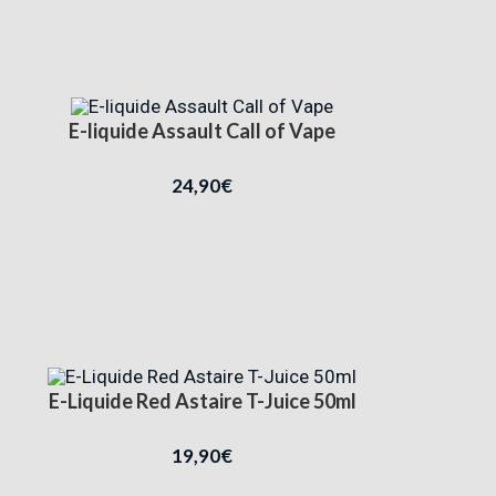
E-liquide Assault Call of Vape
24,90
€
E-Liquide Red Astaire T-Juice 50ml
19,90
€