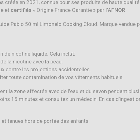
es créée en 2021, connue pour ses produits de haute qualité
ne et
certifiés
« Origine France Garantie » par l
‘AFNOR
 de nicotine liquide. Cela inclut:
 de la nicotine avec la peau.
x contre les projections accidentelles.
iter toute contamination de vos vêtements habituels.
nt la zone affectée avec de l’eau et du savon pendant plusi
oins 15 minutes et consultez un médecin. En cas d’ingesti
f et tenues hors de portée des enfants.