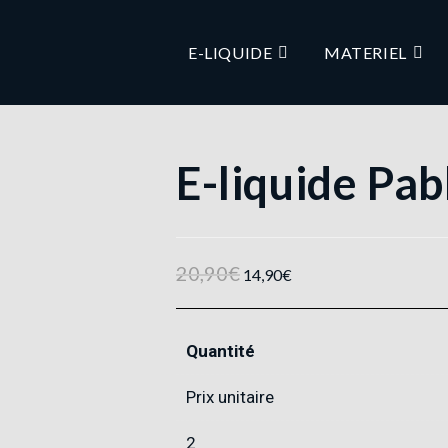
E-LIQUIDE
MATERIEL
E-liquide Pa
20,90
€
14,90
€
Quantité
Prix unitaire
2