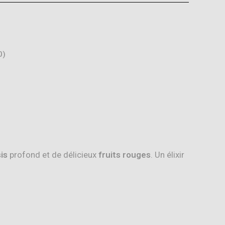
0)
is
profond et de délicieux
fruits rouges
. Un élixir