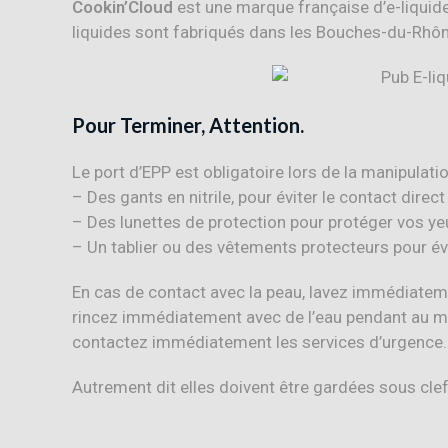
Cookin’Cloud
est une marque française d’e-liquid
liquides sont fabriqués dans les Bouches-du-Rhô
Pour Terminer, Attention.
Le port d’EPP est obligatoire lors de la manipulation
– Des gants en nitrile, pour éviter le contact direct
– Des lunettes de protection pour protéger vos yeu
– Un tablier ou des vêtements protecteurs pour év
En cas de contact avec la peau, lavez immédiateme
rincez immédiatement avec de l’eau pendant au m
contactez immédiatement les services d’urgence.
Autrement dit elles doivent être gardées sous cle