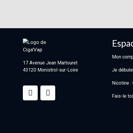
Espac
Mon comp
17 Avenue Jean Martouret
43120 Monistrol-sur-Loire
Je débute
Nicotine 
Fais-le t