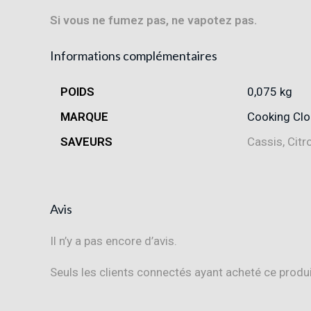
Si vous ne fumez pas, ne vapotez pas.
Informations complémentaires
POIDS
0,075 kg
MARQUE
Cooking Cl
SAVEURS
Cassis, Citr
Avis
Il n’y a pas encore d’avis.
Seuls les clients connectés ayant acheté ce produit 