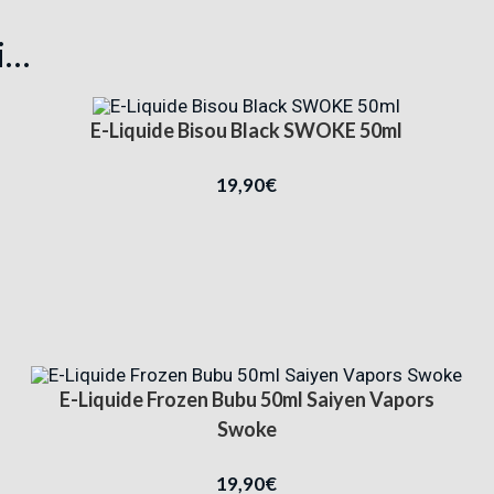
i…
E-Liquide Bisou Black SWOKE 50ml
19,90
€
E-Liquide Frozen Bubu 50ml Saiyen Vapors
Swoke
19,90
€