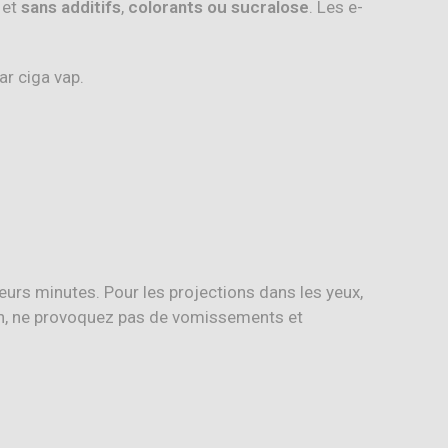
 et
sans additifs
,
colorants ou sucralose
.
Les e-
eurs minutes. Pour les projections dans les yeux,
on, ne provoquez pas de vomissements et