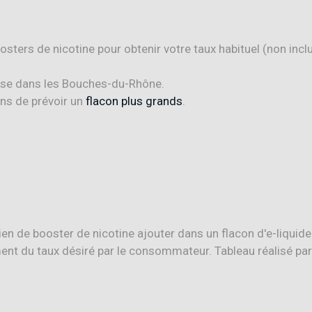
oosters de nicotine pour obtenir votre taux habituel (non inclu
ise dans les Bouches-du-Rhône.
ons de prévoir un
flacon plus grands
.