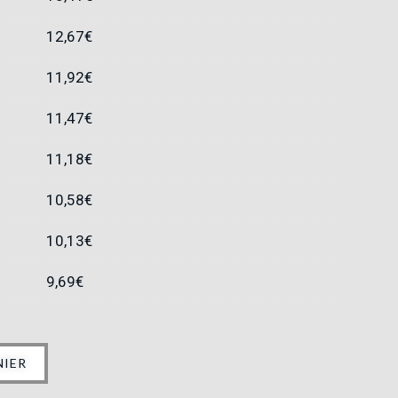
12,67
€
11,92
€
11,47
€
11,18
€
10,58
€
10,13
€
9,69
€
NIER