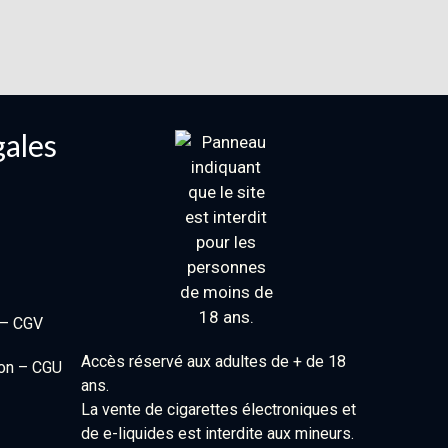
gales
 – CGV
Accès réservé aux adultes de + de 18
ion – CGU
ans.
La vente de cigarettes électroniques et
de e-liquides est interdite aux mineurs.