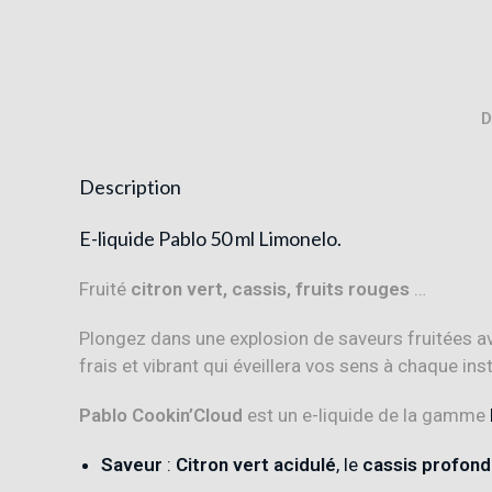
D
Description
E-liquide Pablo 50 ml Limonelo.
Fruité
citron vert, cassis, fruits rouges
…
Plongez dans une explosion de saveurs fruitées a
frais et vibrant qui éveillera vos sens à chaque inst
Pablo Cookin’Cloud
est un e-liquide de la gamme
Saveur
:
Citron vert acidulé
, le
cassis profond