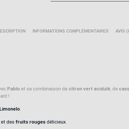
ESCRIPTION
INFORMATIONS COMPLÉMENTAIRES
AVIS (
vec
Pablo
et sa combinaison de
citron vert acidulé
, de
cass
ant !
Limonelo
.
et des
fruits rouges
délicieux.