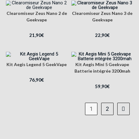
Clearomiseur Zeus Nano 2 de
Clearomiseur Zeus Nano 3 de
Geekvape
Geekvape
21,90
€
22,90
€
Kit Aegis Legend 5 GeekVape
Kit Aegis Mini 5 Geekvape
Batterie intégrée 3200mah
76,90
€
59,90
€
1
2