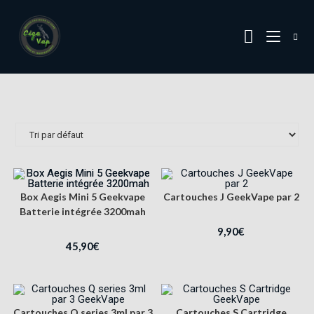
Box Aegis Mini 5 Geekvape
Cartouches J GeekVape par 2
Batterie intégrée 3200mah
9,90
€
45,90
€
Cartouches Q series 3ml par 3
Cartouches S Cartridge