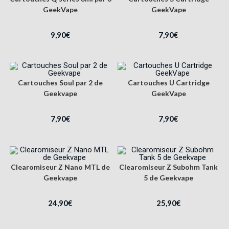
GeekVape
GeekVape
9,90
€
7,90
€
Cartouches Soul par 2 de
Cartouches U Cartridge
Geekvape
GeekVape
7,90
€
7,90
€
Clearomiseur Z Nano MTL de
Clearomiseur Z Subohm Tank
Geekvape
5 de Geekvape
24,90
€
25,90
€