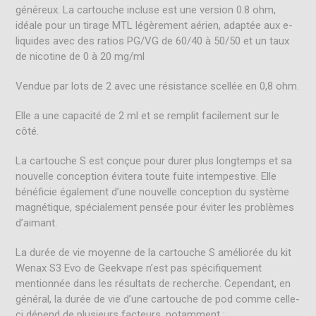
généreux
.
La cartouche incluse est une version 0.8 ohm,
idéale pour un tirage MTL légèrement aérien, adaptée aux e-
liquides avec des ratios PG/VG de 60/40 à 50/50 et un taux
de nicotine de 0 à 20 mg/ml
Vendue par lots de 2 avec une résistance scellée en 0,8 ohm.
Elle a une capacité de 2 ml et se remplit facilement sur le
côté.
La cartouche S est conçue pour durer plus longtemps et sa
nouvelle conception évitera toute fuite intempestive
.
Elle
bénéficie également d’une nouvelle conception du système
magnétique, spécialement pensée pour éviter les problèmes
d’aimant.
La durée de vie moyenne de la cartouche S améliorée du kit
Wenax S3 Evo de Geekvape n’est pas spécifiquement
mentionnée dans les résultats de recherche. Cependant, en
général, la durée de vie d’une cartouche de pod comme celle-
ci dépend de plusieurs facteurs, notamment :