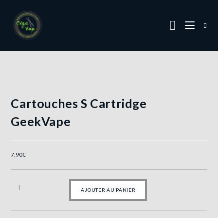
Cartouches S Cartridge
GeekVape
7,90
€
AJOUTER AU PANIER