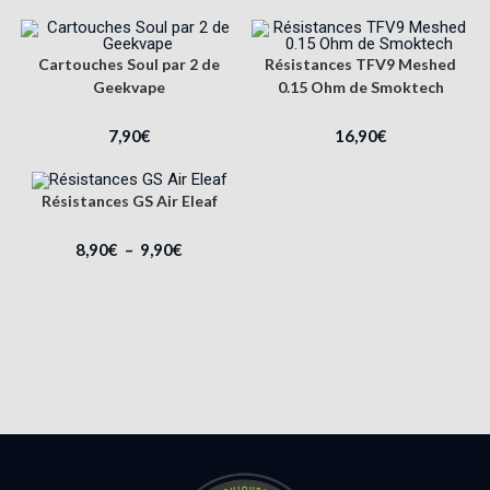
Cartouches Soul par 2 de
Résistances TFV9 Meshed
Geekvape
0.15 Ohm de Smoktech
7,90
€
16,90
€
Résistances GS Air Eleaf
8,90
€
–
9,90
€