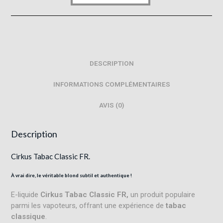
DESCRIPTION
INFORMATIONS COMPLÉMENTAIRES
AVIS (0)
Description
Cirkus Tabac Classic FR.
À vrai dire, le véritable blond subtil et authentique !
E-liquide
Cirkus Tabac Classic FR,
un produit populaire
parmi les vapoteurs, offrant une expérience de
tabac
classique
.