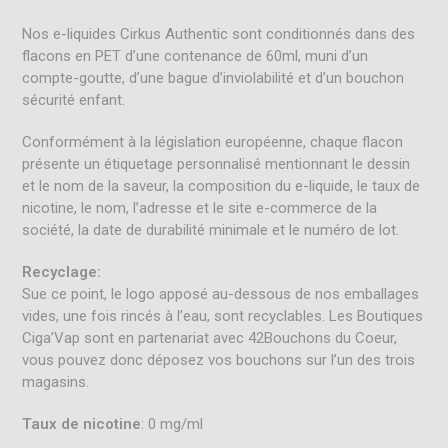
Nos e-liquides Cirkus Authentic sont conditionnés dans des
flacons en PET d’une contenance de 60ml, muni d’un
compte-goutte, d’une bague d’inviolabilité et d’un bouchon
sécurité enfant.
Conformément à la législation européenne, chaque flacon
présente un étiquetage personnalisé mentionnant le dessin
et le nom de la saveur, la composition du e-liquide, le taux de
nicotine, le nom, l’adresse et le site e-commerce de la
société, la date de durabilité minimale et le numéro de lot.
Recyclage:
Sue ce point, le logo
apposé au-dessous de nos emballages
vides, une fois rincés à l’eau, sont recyclables. Les Boutiques
Ciga’Vap sont en partenariat avec 42Bouchons du Coeur,
vous pouvez donc déposez vos bouchons sur l’un des trois
magasins.
Taux de nicotine
: 0 mg/ml