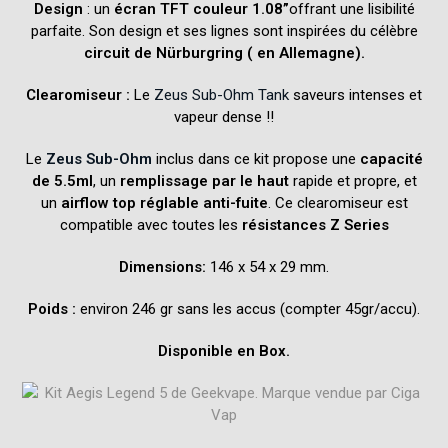
Design
: un
écran TFT couleur 1.08”
offrant une lisibilité
parfaite. Son design et ses lignes sont inspirées du célèbre
circuit de Nürburgring ( en Allemagne).
Clearomiseur :
Le
Zeus Sub-Ohm Tank
saveurs intenses et
vapeur dense !!
Le
Zeus Sub-Ohm
inclus dans ce kit propose une
capacité
de 5.5ml
, un
remplissage par le haut
rapide et propre, et
un
airflow top réglable anti-fuite
. Ce clearomiseur est
compatible avec toutes les
résistances Z Series
Dimensions:
146 x 54 x 29 mm.
Poids :
environ 246 gr sans les accus (compter 45gr/accu).
Disponible en Box.