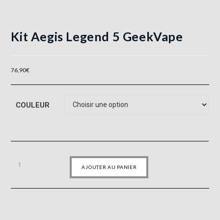
Kit Aegis Legend 5 GeekVape
76,90
€
COULEUR
AJOUTER AU PANIER