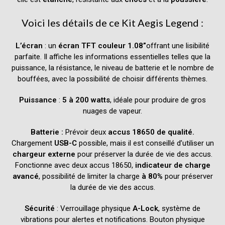
Voici les détails de ce Kit Aegis Legend :
L’écran
: un
écran TFT couleur 1.08”
offrant une lisibilité
parfaite. Il affiche les informations essentielles telles que la
puissance, la résistance, le niveau de batterie et le nombre de
bouffées, avec la possibilité de choisir différents thèmes.
Puissance
:
5 à 200 watts
, idéale pour produire de gros
nuages de vapeur.
Batterie :
Prévoir deux
accus 18650
de qualité.
Chargement
USB-C
possible, mais il est conseillé d’utiliser un
chargeur externe
pour préserver la durée de vie des accus.
Fonctionne avec deux accus 18650,
indicateur de charge
avancé
, possibilité de limiter la charge
à 80%
pour préserver
la durée de vie des accus.
Sécurité
: Verrouillage physique
A-Lock
, système de
vibrations pour alertes et notifications
. Bouton physique