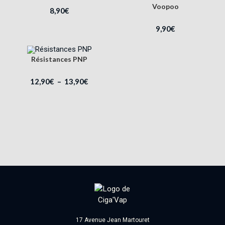
Voopoo
8,90
€
9,90
€
Résistances PNP
12,90
€
–
13,90
€
17 Avenue Jean Martouret