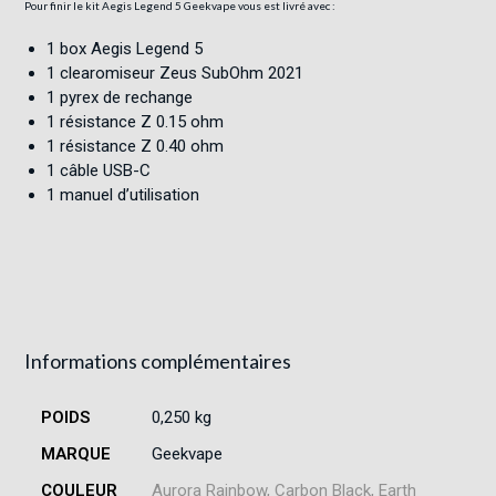
Pour finir le kit Aegis Legend 5 Geekvape vous est livré avec :
1 box Aegis Legend 5
1 clearomiseur Zeus SubOhm 2021
1 pyrex de rechange
1 résistance Z 0.15 ohm
1 résistance Z 0.40 ohm
1 câble USB-C
1 manuel d’utilisation
Informations complémentaires
POIDS
0,250 kg
MARQUE
Geekvape
COULEUR
Aurora Rainbow, Carbon Black, Earth