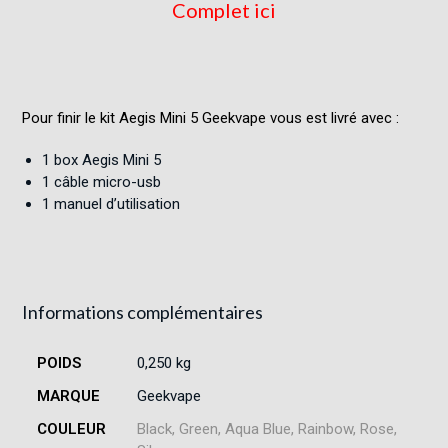
Complet ici
Pour finir le kit Aegis Mini 5 Geekvape vous est livré avec :
1 box Aegis Mini 5
1 câble micro-usb
1 manuel d’utilisation
Informations complémentaires
POIDS
0,250 kg
MARQUE
Geekvape
COULEUR
Black, Green, Aqua Blue, Rainbow, Rose,