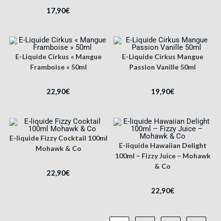
17,90
€
E-Liquide Cirkus « Mangue
E-Liquide Cirkus Mangue
Framboise » 50ml
Passion Vanille 50ml
22,90
€
19,90
€
E-liquide Fizzy Cocktail 100ml
E-liquide Hawaiian Delight
Mohawk & Co
100ml – Fizzy Juice – Mohawk
& Co
22,90
€
22,90
€