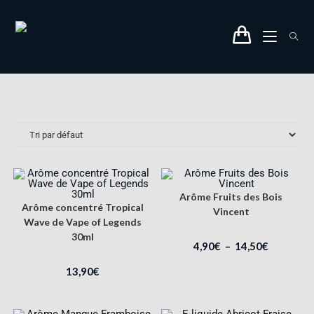
Arôme Fruits des Bois
Arôme concentré Tropical
Vincent
Wave de Vape of Legends
30ml
4,90
€
–
14,50
€
13,90
€