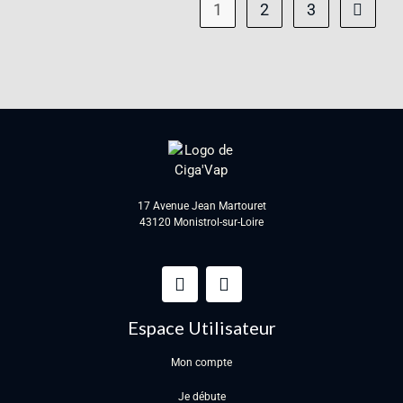
1
2
3
17 Avenue Jean Martouret
43120 Monistrol-sur-Loire
Espace Utilisateur
Mon compte
Je débute