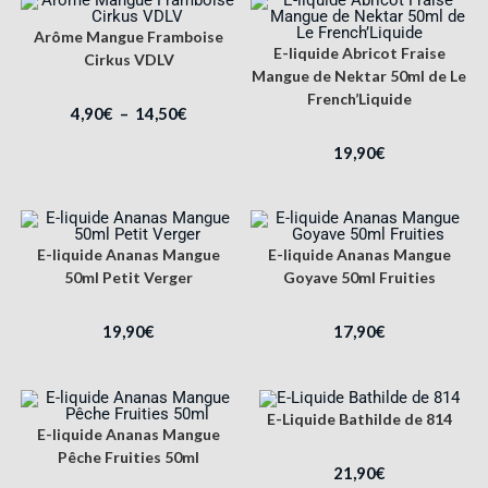
Arôme Mangue Framboise
E-liquide Abricot Fraise
Cirkus VDLV
Mangue de Nektar 50ml de Le
French’Liquide
4,90
€
–
14,50
€
19,90
€
E-liquide Ananas Mangue
E-liquide Ananas Mangue
50ml Petit Verger
Goyave 50ml Fruities
19,90
€
17,90
€
E-Liquide Bathilde de 814
E-liquide Ananas Mangue
Pêche Fruities 50ml
21,90
€