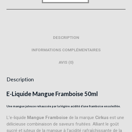
DESCRIPTION
INFORMATIONS COMPLÉMENTAIRES
AVIS (0)
Description
E-Liquide Mangue Framboise 50ml
Une mangue juteuse rehaussée par la légère acidité d’une framboise ensoleillée.
L’e-liquide
Mangue Framboise
de la marque
Cirkus
est une
délicieuse combinaison de saveurs fruitées. Alliant le goût
sucré et juteux de la mangue à l’acidité rafraîchissante de la