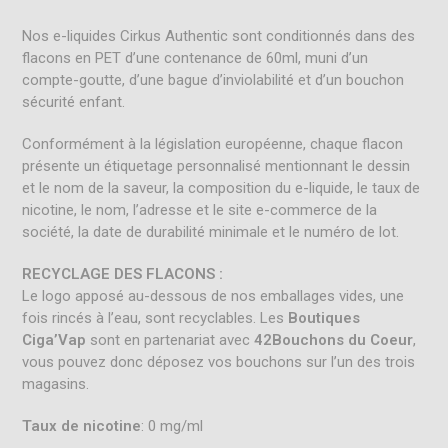
Nos e-liquides Cirkus Authentic sont conditionnés dans des
flacons en PET d’une contenance de 60ml, muni d’un
compte-goutte, d’une bague d’inviolabilité et d’un bouchon
sécurité enfant.
Conformément à la législation européenne, chaque flacon
présente un étiquetage personnalisé mentionnant le dessin
et le nom de la saveur, la composition du e-liquide, le taux de
nicotine, le nom, l’adresse et le site e-commerce de la
société, la date de durabilité minimale et le numéro de lot.
RECYCLAGE DES FLACONS :
Le logo
apposé au-dessous de nos emballages vides, une
fois rincés à l’eau, sont recyclables. Les
Boutiques
Ciga’Vap
sont en partenariat avec
42Bouchons du Coeur
,
vous pouvez donc déposez vos bouchons sur l’un des trois
magasins.
Taux de nicotine
: 0 mg/ml