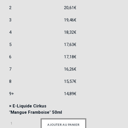
2
20,61
€
3
19,46
€
4
18,32
€
5
17,63
€
6
17,18
€
7
16,26
€
8
15,57
€
9+
14,89
€
×
E-Liquide Cirkus
"Mangue Framboise" 50ml
AJOUTER AU PANIER