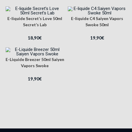
E-liquide Secret’s Love 50ml
E-liquide C4 Saiyen Vapors
Secret’s Lab
Swoke 50ml
18,90
€
19,90
€
E-Liquide Breezer 50ml Saiyen
Vapors Swoke
19,90
€