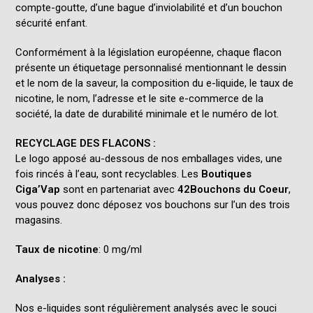
compte-goutte, d’une bague d’inviolabilité et d’un bouchon
sécurité enfant.
Conformément à la législation européenne, chaque flacon
présente un étiquetage personnalisé mentionnant le dessin
et le nom de la saveur, la composition du e-liquide, le taux de
nicotine, le nom, l’adresse et le site e-commerce de la
société, la date de durabilité minimale et le numéro de lot.
RECYCLAGE DES FLACONS :
Le logo
apposé au-dessous de nos emballages vides, une
fois rincés à l’eau, sont recyclables. Les
Boutiques
Ciga’Vap
sont en partenariat avec
42Bouchons du Coeur
,
vous pouvez donc déposez vos bouchons sur l’un des trois
magasins.
Taux de nicotine
: 0 mg/ml
Analyses :
Nos e-liquides sont régulièrement analysés avec le souci