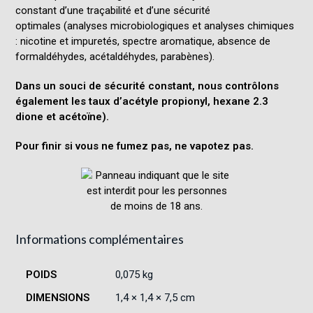
constant d’une traçabilité et d’une sécurité
optimales (analyses microbiologiques et analyses chimiques
: nicotine et impuretés, spectre aromatique, absence de
formaldéhydes, acétaldéhydes, parabènes).
Dans un souci de sécurité constant, nous contrôlons
également les taux d’acétyle propionyl, hexane 2.3
dione et acétoïne).
Pour finir si vous ne fumez pas, ne vapotez pas.
Informations complémentaires
POIDS
0,075 kg
DIMENSIONS
1,4 × 1,4 × 7,5 cm