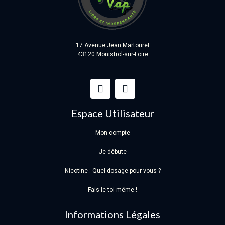
17 Avenue Jean Martouret
43120 Monistrol-sur-Loire
Espace Utilisateur
Mon compte
Je débute
Nicotine : Quel dosage pour vous ?
Fais-le toi-même !
Informations Légales