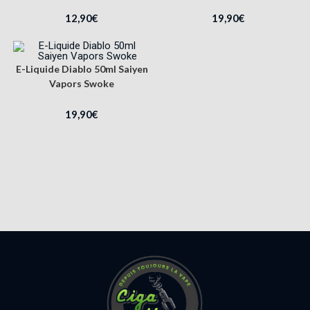
12,90
€
19,90
€
E-Liquide Diablo 50ml Saiyen
Vapors Swoke
19,90
€