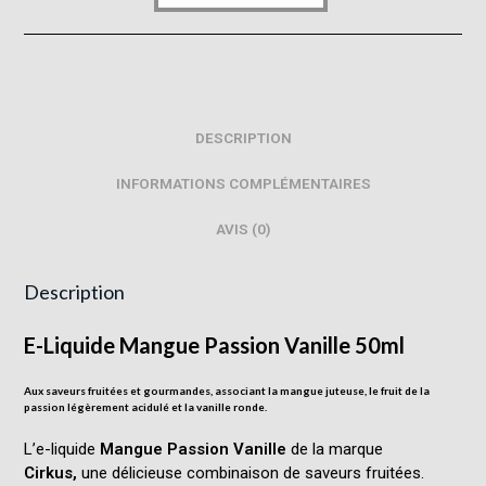
DESCRIPTION
INFORMATIONS COMPLÉMENTAIRES
AVIS (0)
Description
E-Liquide Mangue Passion Vanille 50ml
Aux saveurs fruitées et gourmandes, associant la mangue juteuse, le fruit de la
passion légèrement acidulé et la vanille ronde.
L’e-liquide
Mangue Passion Vanille
de la marque
Cirkus,
une délicieuse combinaison de saveurs fruitées.