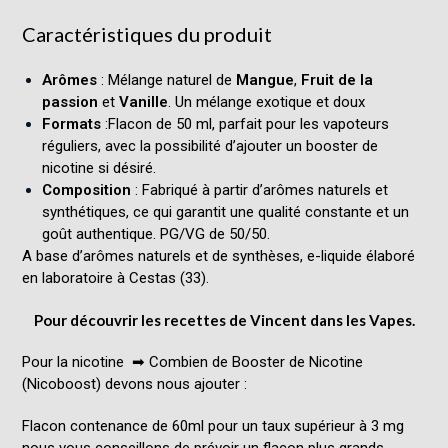
Caractéristiques du produit
Arômes
: Mélange naturel de
Mangue
,
Fruit de la
passion
et
Vanille
. Un mélange exotique et doux
Formats
:Flacon de 50 ml, parfait pour les vapoteurs
réguliers, avec la possibilité d’ajouter un booster de
nicotine si désiré.
Composition
: Fabriqué à partir d’arômes naturels et
synthétiques, ce qui garantit une qualité constante et un
goût authentique. PG/VG de 50/50.
A base d’arômes naturels et de synthèses, e-liquide élaboré
en laboratoire à Cestas (33).
Pour découvrir les recettes de
Vincent dans les Vapes.
Pour la nicotine ➡
Combien de Booster de Nicotine
(Nicoboost) devons nous ajouter :
Flacon contenance de 60ml pour un taux supérieur à 3 mg
nous vous conseillons de prévoir un flacon plus grands.