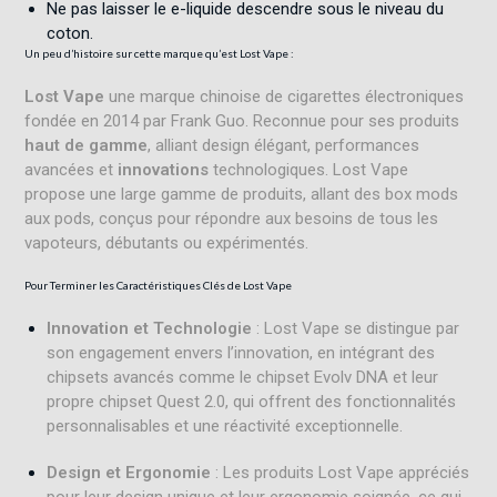
Ne pas laisser le e-liquide descendre sous le niveau du
coton.
Un peu d’histoire sur cette marque qu’est
Lost Vape
:
Lost Vape
une marque chinoise de cigarettes électroniques
fondée en 2014 par Frank Guo. Reconnue pour ses produits
haut de gamme
, alliant design élégant, performances
avancées et
innovations
technologiques. Lost Vape
propose une large gamme de produits, allant des box mods
aux pods, conçus pour répondre aux besoins de tous les
vapoteurs, débutants ou expérimentés.
Pour Terminer les Caractéristiques Clés de
Lost Vape
Innovation et Technologie
: Lost Vape se distingue par
son engagement envers l’innovation, en intégrant des
chipsets avancés comme le chipset Evolv DNA et leur
propre chipset Quest 2.0, qui offrent des fonctionnalités
personnalisables et une réactivité exceptionnelle
.
Design et Ergonomie
: Les produits Lost Vape appréciés
pour leur design unique et leur ergonomie soignée, ce qui