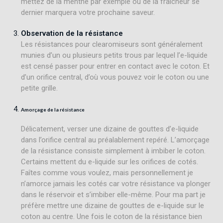
mettez de la menthe par exemple ou de la fraîcheur se
dernier marquera votre prochaine saveur.
Observation de la résistance
Les résistances pour clearomiseurs sont généralement
munies d’un ou plusieurs petits trous par lequel l’e-liquide
est censé passer pour entrer en contact avec le coton. Et
d’un orifice central, d’où vous pouvez voir le coton ou une
petite grille.
Amorçage de la résistance
Délicatement, verser une dizaine de gouttes d’e-liquide
dans l’orifice central au préalablement repéré. L’amorçage
de la résistance consiste simplement à imbiber le coton.
Certains mettent du e-liquide sur les orifices de cotés.
Faîtes comme vous voulez, mais personnellement je
n’amorce jamais les cotés car votre résistance va plonger
dans le réservoir et s’imbiber elle-même. Pour ma part je
préfère mettre une dizaine de gouttes de e-liquide sur le
coton au centre. Une fois le coton de la résistance bien