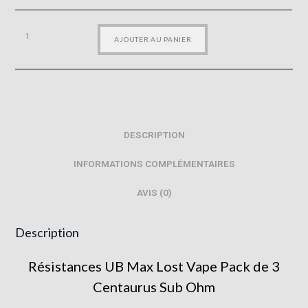
AJOUTER AU PANIER
DESCRIPTION
INFORMATIONS COMPLÉMENTAIRES
AVIS (0)
Description
Résistances UB Max Lost Vape Pack de 3
Centaurus Sub Ohm