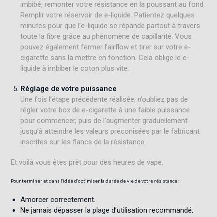
imbibé, remonter votre résistance en la poussant au fond.
Remplir votre réservoir de e-liquide. Patientez quelques
minutes pour que l’e-liquide se répande partout à travers
toute la fibre grâce au phénomène de capillarité. Vous
pouvez également fermer l’airflow et tirer sur votre e-
cigarette sans la mettre en fonction. Cela oblige le e-
liquide à imbiber le coton plus vite.
Réglage de votre puissance
Une fois l’étape précédente réalisée, n’oubliez pas de
régler votre box de e-cigarette à une faible puissance
pour commencer, puis de l’augmenter graduellement
jusqu’à atteindre les valeurs préconisées par le fabricant
inscrites sur les flancs de la résistance.
Et voilà vous êtes prêt pour des heures de vape.
Pour terminer et dans l’idée d’optimiser la durée de vie de votre résistance :
Amorcer correctement.
Ne jamais dépasser la plage d’utilisation recommandé.