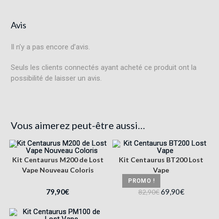
Avis
Il n’y a pas encore d’avis.
Seuls les clients connectés ayant acheté ce produit ont la
possibilité de laisser un avis.
Vous aimerez peut-être aussi…
Kit Centaurus M200 de Lost
Kit Centaurus BT200 Lost
Vape Nouveau Coloris
Vape
PROMO !
79,90
€
69,90
€
82,90
€