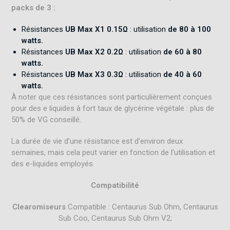
packs de 3 :
Résistances
UB Max X1 0.15Ω
: utilisation
de 80 à 100
watts.
Résistances
UB Max X2 0.2Ω
: utilisation
de 60 à 80
watts.
Résistances
UB Max X3 0.3Ω
: utilisation
de 40 à 60
watts.
À noter que ces résistances sont particulièrement conçues
pour des e liquides à fort taux de glycérine végétale : plus de
50% de VG conseillé.
La durée de vie d’une résistance est d’environ deux
semaines, mais cela peut varier en fonction de l’utilisation et
des e-liquides employés
.
Compatibilité
Clearomiseurs
Compatible : Centaurus Sub Ohm, Centaurus
Sub Coo, Centaurus Sub Ohm V2;