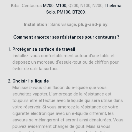
Kits
: Centaurus
M200
,
M100
, Q200, N100, N200,
Thelema
Solo
,
PM100,
BT200
.
Installation
: Sans vissage,
plug-and-play
.
Comment amorcer ses résistances pour centaurus ?
Protéger sa surface de travail
Installez-vous confortablement autour d’une table et
disposez un morceau d’essuie-tout ou de chiffon pour
éviter de salir la surface.
Choisir l’e-liquide
Munissez-vous d’un flacon du e-liquide que vous
souhaitez vapoter. L’amorçage de la résistance est
toujours être effectué avec le liquide qui sera utilisé dans
votre réservoir. Si vous amorcez la résistance de votre
cigarette électronique avec un e-liquide différent, les
saveurs se mélangeront et seront ainsi dénaturées. Vous
pouvez évidemment changer de gout. Mais si vous