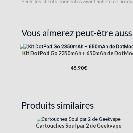
Seuls les clients connectés ayant acheté ce produit 
Vous aimerez peut-être auss
Kit DotPod Go 2350mAh + 650mAh de DotMo
45,90
€
Produits similaires
Cartouches Soul par 2 de Geekvape