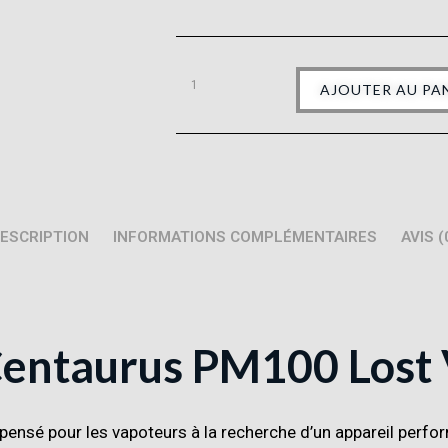
AJOUTER AU PA
ESCRIPTION
INFORMATIONS COMPLÉMENTAIRES
AVIS (
Centaurus PM100
Lost
ensé pour les vapoteurs à la recherche d’un appareil performa