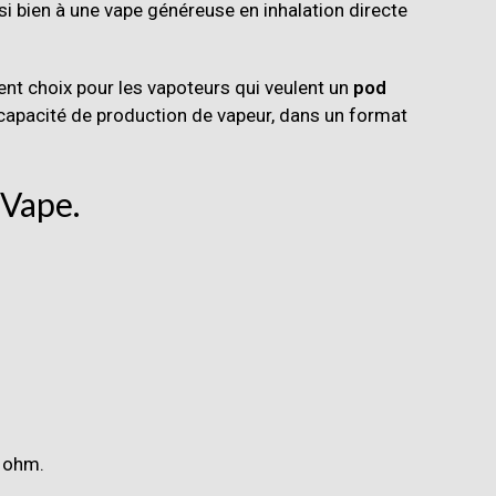
ssi bien à une vape généreuse en inhalation directe
ent choix pour les vapoteurs qui veulent un
pod
e capacité de production de vapeur, dans un format
 Vape
.
3 ohm.