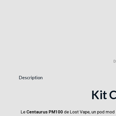
D
Description
Kit 
Le
Centaurus PM100
de
Lost Vape
, un pod mod p