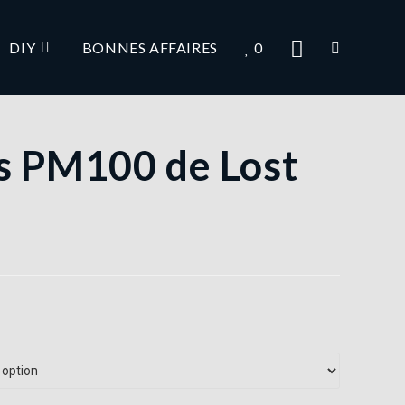
DIY
BONNES AFFAIRES
0
s PM100 de Lost