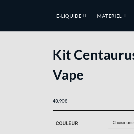
E-LIQUIDE
MATERIEL
Kit Centauru
Vape
48,90
€
COULEUR