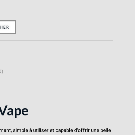
NIER
0)
 Vape
nt, simple à utiliser et capable d’offrir une belle