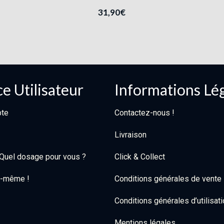
31,90
€
e Utilisateur
Informations Lé
te
Contactez-nous !
Livraison
: Quel dosage pour vous ?
Click & Collect
oi-même !
Conditions générales de vente
Conditions générales d’utilisat
Mentions légales