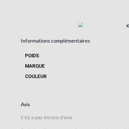
Informations complémentaires
POIDS
MARQUE
COULEUR
Avis
Il n’y a pas encore d’avis.