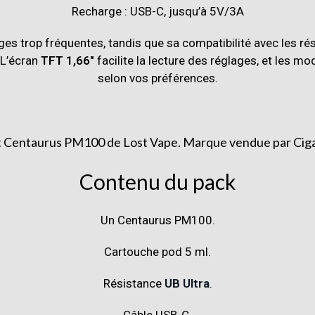
Recharge : USB-C, jusqu’à 5V/3A
ges trop fréquentes, tandis que sa compatibilité avec les r
 L’écran
TFT 1,66″
facilite la lecture des réglages, et les m
selon vos préférences.
Contenu du pack
Un Centaurus PM100.
Cartouche pod 5 ml.
Résistance
UB Ultra
.
Câble USB-C.