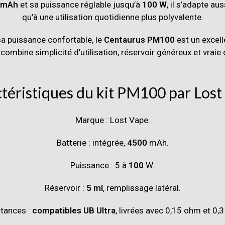
 mAh
et sa puissance réglable jusqu’à
100 W
, il s’adapte au
qu’à une utilisation quotidienne plus polyvalente.
a puissance confortable, le
Centaurus PM100
est un excell
 combine simplicité d’utilisation, réservoir généreux et vrai
téristiques du kit PM100 par
Lost
Marque :
Lost Vape
.
Batterie : intégrée,
4500
mAh.
Puissance : 5 à
100
W.
Réservoir :
5 ml
, remplissage latéral.
tances :
compatibles UB Ultra
, livrées avec 0,15 ohm et 0,