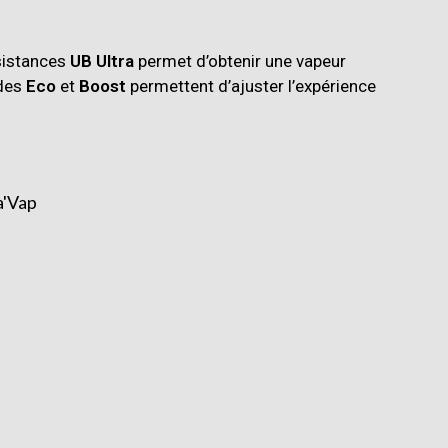
ésistances
UB Ultra
permet d’obtenir une vapeur
odes
Eco
et
Boost
permettent d’ajuster l’expérience