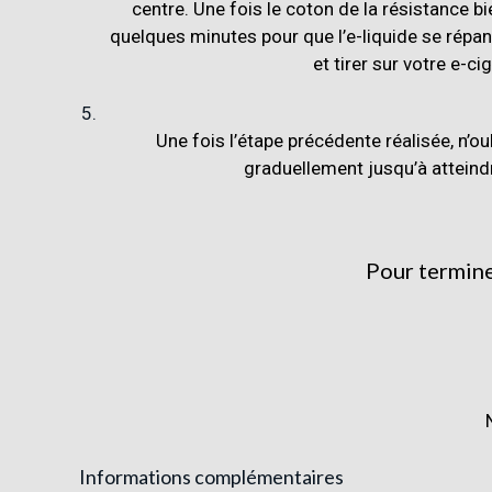
centre. Une fois le coton de la résistance b
quelques minutes pour que l’e-liquide se répan
et tirer sur votre e-ci
Une fois l’étape précédente réalisée, n’o
graduellement jusqu’à atteindre
Pour terminer
Informations complémentaires