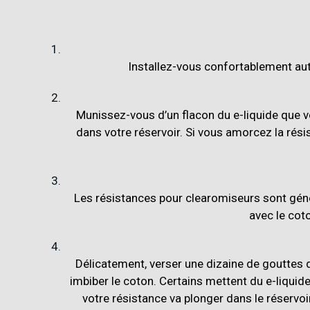
Installez-vous confortablement auto
Munissez-vous d’un flacon du e-liquide que vo
dans votre réservoir. Si vous amorcez la rési
Les résistances pour clearomiseurs sont génér
avec le coto
Délicatement, verser une dizaine de gouttes d
imbiber le coton. Certains mettent du e-liquid
votre résistance va plonger dans le réservoi