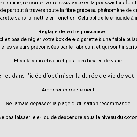
ien imbibé, remonter votre résistance en la poussant au fond.
de partout à travers toute la fibre grâce au phénomène de c
garette sans la mettre en fonction. Cela oblige le e-liquide à 
Réglage de votre puissance
ubliez pas de régler votre box de e-cigarette à une faible p
 les valeurs préconisées par le fabricant et qui sont inscrite
Et voilà vous êtes prêt pour des heures de vape.
 et dans l’idée d’optimiser la durée de vie de votr
Amorcer correctement.
Ne jamais dépasser la plage d’utilisation recommandé.
Ne pas laisser le e-liquide descendre sous le niveau du coton