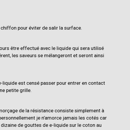
iffon pour éviter de salir la surface.
rs être effectué avec le liquide qui sera utilisé
érent, les saveurs se mélangeront et seront ainsi
e-liquide est censé passer pour entrer en contact
e petite grille.
’amorçage de la résistance consiste simplement à
 personnellement je n’amorce jamais les cotés car
 dizaine de gouttes de e-liquide sur le coton au