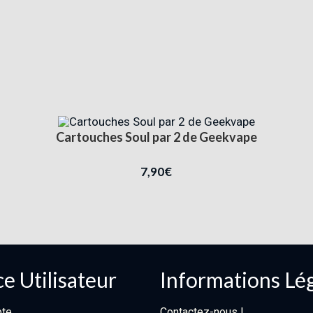
Cartouches Soul par 2 de Geekvape
7,90
€
e Utilisateur
Informations Lé
te
Contactez-nous !