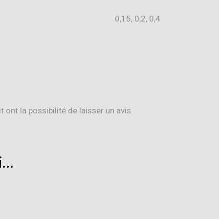
0,15, 0,2, 0,4
ont la possibilité de laisser un avis.
i…