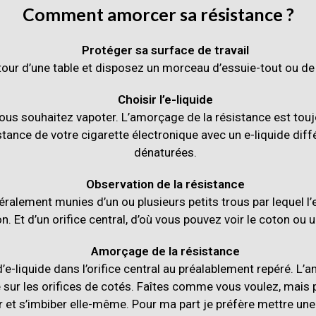
Comment amorcer sa résistance ?
Protéger sa surface de travail
ur d’une table et disposez un morceau d’essuie-tout ou de ch
Choisir l’e-liquide
us souhaitez vapoter. L’amorçage de la résistance est toujou
stance de votre cigarette électronique avec un e-liquide diff
dénaturées.
Observation de la résistance
alement munies d’un ou plusieurs petits trous par lequel l’
n. Et d’un orifice central, d’où vous pouvez voir le coton ou un
Amorçage de la résistance
’e-liquide dans l’orifice central au préalablement repéré. L
e sur les orifices de cotés. Faîtes comme vous voulez, mais
r et s’imbiber elle-même. Pour ma part je préfère mettre une