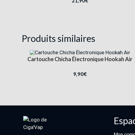
21,90
€
Produits similaires
Cartouche Chicha Électronique Hookah Air
9,90
€
Espac
Mon comp