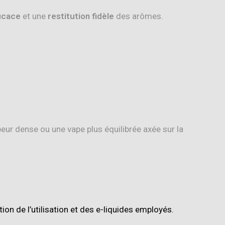
icace
et une
restitution fidèle
des arômes.
eur dense ou une vape plus équilibrée axée sur la
ion de l’utilisation et des e-liquides employés
.