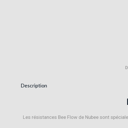
D
Description
Les résistances Bee Flow de Nubee sont spécial