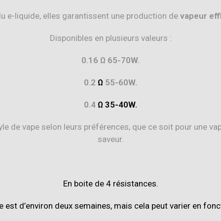
u e-liquide, elles garantissent une production de
vapeur eff
Disponibles en plusieurs valeurs :
0.16 Ω 65-70W.
0.2
Ω
55-60W.
0.4
Ω 35-40W.
yle de vape selon leurs préférences, que ce soit pour une vap
saveur.
En boite de 4 résistances.
e est d’environ deux semaines, mais cela peut varier en fonct