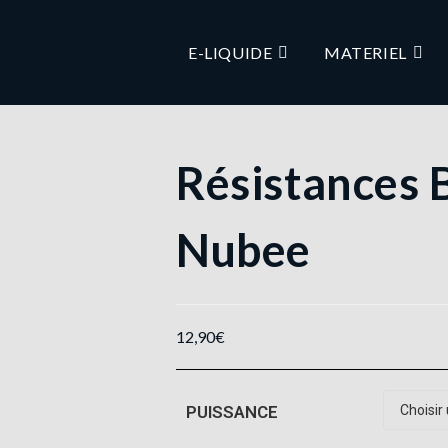
E-LIQUIDE
MATERIEL
Résistances 
Nubee
12,90
€
PUISSANCE