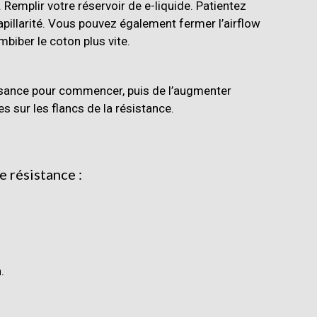
 Remplir votre réservoir de e-liquide. Patientez
apillarité. Vous pouvez également fermer l’airflow
imbiber le coton plus vite.
uissance pour commencer, puis de l’augmenter
s sur les flancs de la résistance.
e résistance :
.