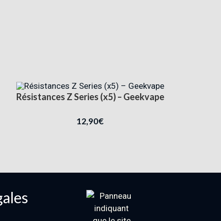
Résistances Z Series (x5) – Geekvape
12,90
€
gales