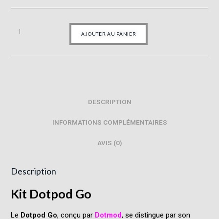
AJOUTER AU PANIER
DESCRIPTION
INFORMATIONS COMPLÉMENTAIRES
AVIS (0)
Description
Kit Dotpod Go
Le
Dotpod Go
, conçu par
Dotmod
, se distingue par son