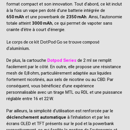
format compact et son innovation. Tout d’abord, ce kit inclut
à la fois un vape pen doté d’une batterie intégrée de
650 mAh
et une powerbank de
2350 mAh
. Ainsi, l’autonomie
totale atteint
3000 mAh
, ce qui permet de vapoter sans
crainte d’être à court d’énergie.
Le corps de ce kit DotPod Go se trouve composé
d’aluminium.
De plus, la cartouche
Dotpod Series
de 2 ml se remplit
facilement par le côté. En outre, elle propose une résistance
mesh de 0,8 ohm, particulièrement adaptée aux liquides
fortement nicotinés, aux sels de nicotine ou au CBD. Par
conséquent, vous bénéficiez d’une expérience
personnalisable avec un tirage MTL ou RDL et une puissance
réglable entre 16 et 22 W.
Par ailleurs, la simplicité d’utilisation est renforcée par le
déclenchement automatique
à l’inhalation et par les
écrans OLED et TFT présents sur le pod et la powerbank
respectivement, ce qui facilite la gestion de l’autonomie et