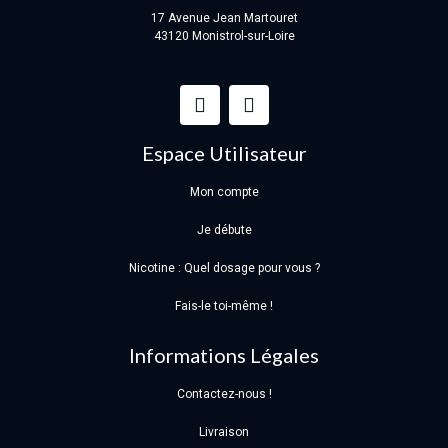
17 Avenue Jean Martouret
43120 Monistrol-sur-Loire
Espace Utilisateur
Mon compte
Je débute
Nicotine : Quel dosage pour vous ?
Fais-le toi-même !
Informations Légales
Contactez-nous !
Livraison