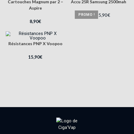
Cartouches Magnum par 2 –
Accu 25R Samsung 2500mah
Aspire
5,90
€
PROMO !
8,90
€
8,90
€
Résistances PNP X Voopoo
15,90
€