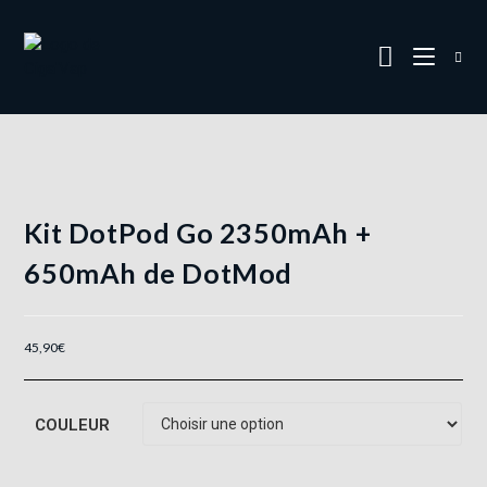
Kit DotPod Go 2350mAh +
650mAh de DotMod
45,90
€
COULEUR