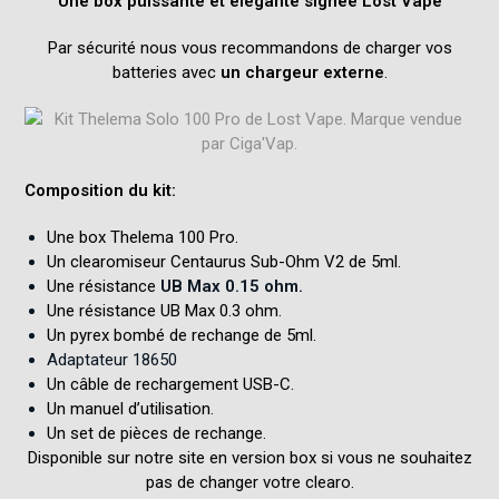
Une box puissante et élégante signée Lost Vape
Par sécurité nous vous recommandons de charger vos
batteries avec
un chargeur externe
.
Composition du kit:
Une box Thelema 100 Pro.
Un clearomiseur Centaurus Sub-Ohm V2 de 5ml.
Une résistance
UB Max 0.15 ohm.
Une résistance UB Max 0.3 ohm.
Un pyrex bombé de rechange de 5ml.
Adaptateur 18650
Un câble de rechargement USB-C.
Un manuel d’utilisation.
Un set de pièces de rechange.
Disponible sur notre site en version box si vous ne souhaitez
pas de changer votre clearo.