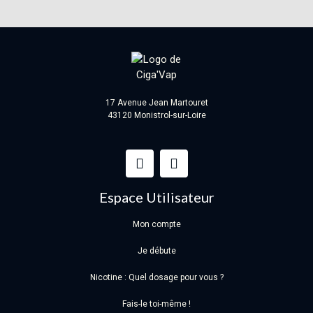
17 Avenue Jean Martouret
43120 Monistrol-sur-Loire
Espace Utilisateur
Mon compte
Je débute
Nicotine : Quel dosage pour vous ?
Fais-le toi-même !