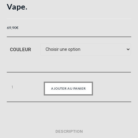
Vape.
69,90
€
COULEUR
AJOUTER AU PANIER
DESCRIPTION