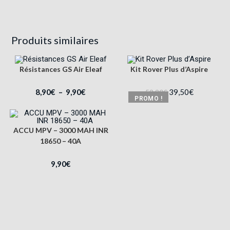
Produits similaires
Résistances GS Air Eleaf
Kit Rover Plus d’Aspire
8,90
€
–
9,90
€
39,50
€
52,90
€
PROMO !
ACCU MPV – 3000 MAH INR
18650 – 40A
9,90
€