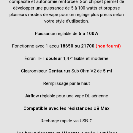
compacité et autonomie renforcée. Son chipset permet de
développer une puissance de 5 à 100 watts et propose
plusieurs modes de vape pour un réglage plus précis selon
votre style d’utilisation.
Puissance réglable de
5 à 100
W
Fonctionne avec 1 accu
18650 ou 21700
(non fourni)
Écran TFT
couleur
1,47″ lisible et moderne
Clearomiseur
Centaurus
Sub Ohm V2 de
5 ml
Remplissage par le haut
Airflow réglable pour une vape DL aérienne
Compatible avec les résistances UB Max
Recharge rapide via USB-C