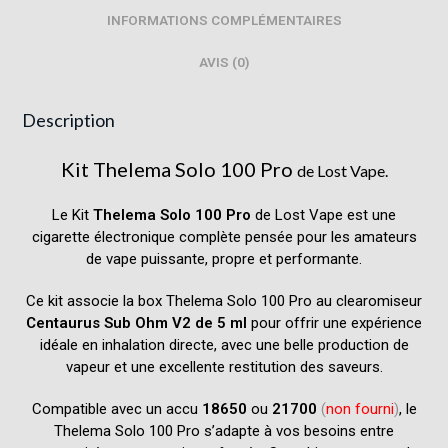
INFORMATIONS COMPLÉMENTAIRES
AVIS (0)
Description
Kit Thelema Solo 100 Pro
de
Lost Vape
.
Le Kit
Thelema Solo 100 Pro
de Lost Vape est une
cigarette électronique complète pensée pour les amateurs
de vape puissante, propre et performante.
Ce kit associe la box Thelema Solo 100 Pro au clearomiseur
Centaurus Sub Ohm V2 de 5 ml
pour offrir une expérience
idéale en inhalation directe, avec une belle production de
vapeur et une excellente restitution des saveurs.
Compatible avec un accu
18650
ou
21700
(
non fourni
)
, le
Thelema Solo 100 Pro s’adapte à vos besoins entre