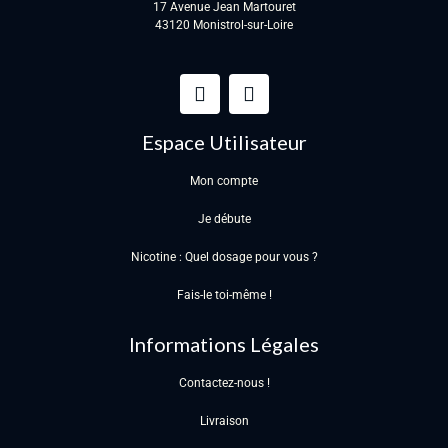
17 Avenue Jean Martouret
43120 Monistrol-sur-Loire
Espace Utilisateur
Mon compte
Je débute
Nicotine : Quel dosage pour vous ?
Fais-le toi-même !
Informations Légales
Contactez-nous !
Livraison