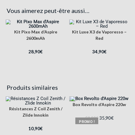
Vous aimerez peut-être aussi…
Kit Pixo Max d’Aspire
Kit Luxe X3 de Vaporesso –
2600mAh
Red
28,90
€
34,90
€
Produits similaires
Box Revolto d’Aspire 220w
Résistances Z Coil Zenith /
Zlide Innokin
35,90
€
59,90
€
PROMO !
10,90
€