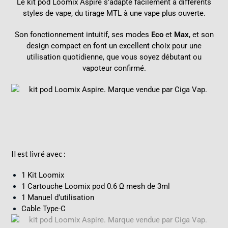
Le kit pod Loomix Aspire s’adapte facilement à différents
styles de vape, du tirage MTL à une vape plus ouverte.
Son fonctionnement intuitif, ses modes
Eco
et
Max
, et son
design compact en font un excellent choix pour une
utilisation quotidienne, que vous soyez débutant ou
vapoteur confirmé.
Il est livré avec :
1 Kit Loomix
1 Cartouche Loomix pod 0.6 Ω mesh de 3ml
1 Manuel d’utilisation
Cable Type-C