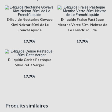
E-liquide Nectarine Goyave
E-liquide Fraise Pastèque
Kiwi Nektar 50ml de Le
Menthe Verte 50ml Nektar de
French’Liquide
Le French’Liquide
19,90
€
19,90
€
E-liquide Cerise Pastèque
50ml Petit Verger
19,90
€
Produits similaires