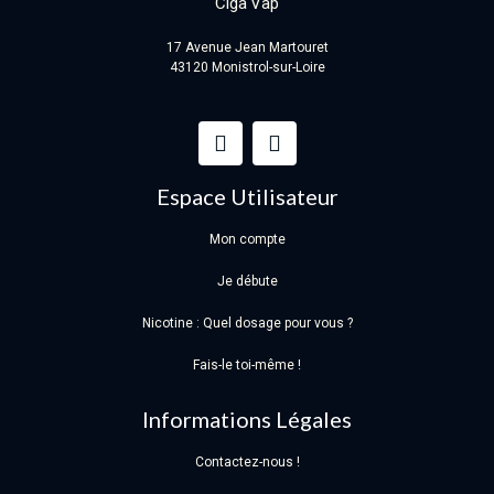
17 Avenue Jean Martouret
43120 Monistrol-sur-Loire
Espace Utilisateur
Mon compte
Je débute
Nicotine : Quel dosage pour vous ?
Fais-le toi-même !
Informations Légales
Contactez-nous !