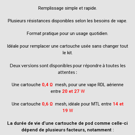
Remplissage simple et rapide.
Plusieurs résistances disponibles selon les besoins de vape.
Format pratique pour un usage quotidien.
Idéale pour remplacer une cartouche usée sans changer tout
le kit.
Deux versions sont disponibles pour répondre à toutes les
attentes :
Une cartouche
0,4 Ω
mesh, pour une vape RDL aérienne
entre
20 et 27
W
Une cartouche
0,6 Ω
mesh, idéale pour MTL entre
14 et
19
W
La durée de vie d’une cartouche de pod comme celle-ci
dépend de plusieurs facteurs, notamment :