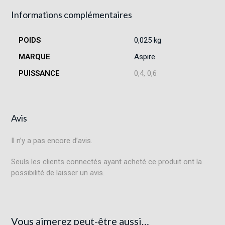
Informations complémentaires
POIDS
0,025 kg
MARQUE
Aspire
PUISSANCE
0,4, 0,6
Avis
Il n’y a pas encore d’avis.
Seuls les clients connectés ayant acheté ce produit ont la
possibilité de laisser un avis.
Vous aimerez peut-être aussi…