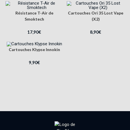
Résistance T-Air de
Cartouches Ori 35 Lost Vape
Smoktech
(X2)
17,90
€
8,90
€
Cartouches Klypse Innokin
9,90
€