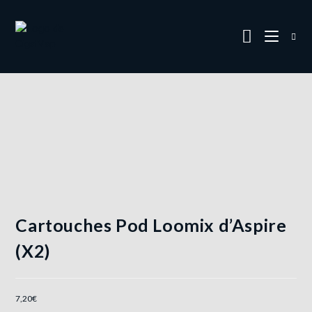
Cartouches Pod Loomix d’Aspire
(X2)
7,20
€