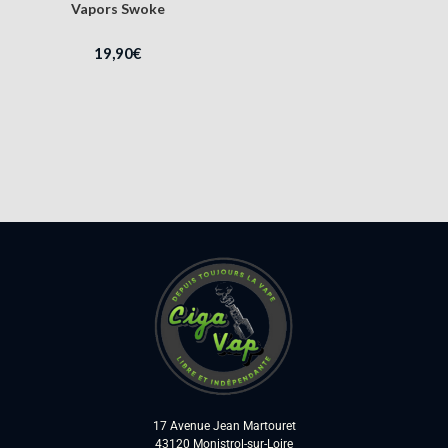
Vapors Swoke
19,90
€
17 Avenue Jean Martouret
43120 Monistrol-sur-Loire