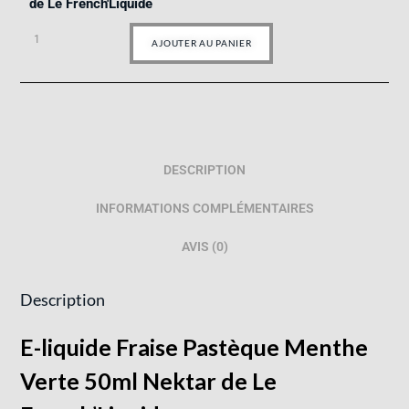
de Le French'Liquide
AJOUTER AU PANIER
DESCRIPTION
INFORMATIONS COMPLÉMENTAIRES
AVIS (0)
Description
E-liquide Fraise Pastèque Menthe
Verte 50ml Nektar de Le