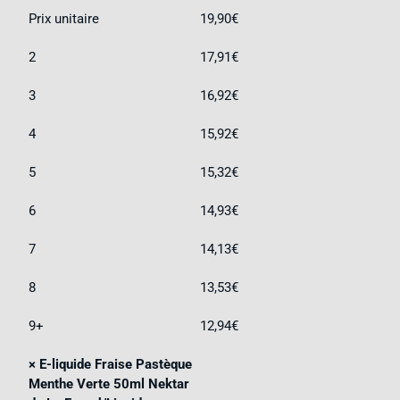
Prix unitaire
19,90
€
2
17,91
€
3
16,92
€
4
15,92
€
5
15,32
€
6
14,93
€
7
14,13
€
8
13,53
€
9+
12,94
€
×
E-liquide Fraise Pastèque
Menthe Verte 50ml Nektar