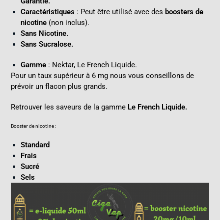
Garantie.
Caractéristiques
: Peut être utilisé avec des
boosters de
nicotine
(non inclus).
Sans Nicotine.
Sans Sucralose.
Gamme
: Nektar, Le French Liquide.
Pour un taux supérieur à 6 mg nous vous conseillons de
prévoir un
flacon plus grands
.
Retrouver les saveurs de la gamme
Le French Liquide.
Booster de nicotine
:
Standard
Frais
Sucré
Sels