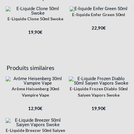
E-liquide Enfer Green 50ml
E-Liquide Clone 50ml Swoke
22,90
€
19,90
€
Produits similaires
Arôme Heisenberg 30ml
E-Liquide Frozen Diablo 50ml
Vampire Vape
Saiyen Vapors Swoke
12,90
€
19,90
€
E-Liquide Breezer 50ml Saiyen