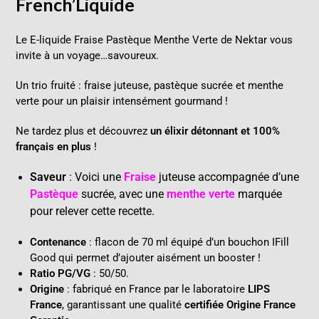
French’Liquide
Le
E-liquide Fraise Pastèque Menthe Verte de Nektar vous
invite à un voyage…savoureux
.
Un trio fruité : fraise juteuse, pastèque sucrée et menthe
verte pour un plaisir intensément gourmand !
Ne tardez plus et découvrez
un élixir détonnant et 100%
français en plus
!
Saveur
: Voici une
Fraise
juteuse accompagnée d’une
Pastèque
sucrée, avec une
menthe verte
marquée
pour relever cette recette.
Contenance
: flacon de 70 ml équipé d’un bouchon IFill
Good qui permet d’ajouter aisément un booster !
Ratio PG/VG
: 50/50.
Origine
: fabriqué en France par le laboratoire
LIPS
France
, garantissant une qualité
certifiée Origine France