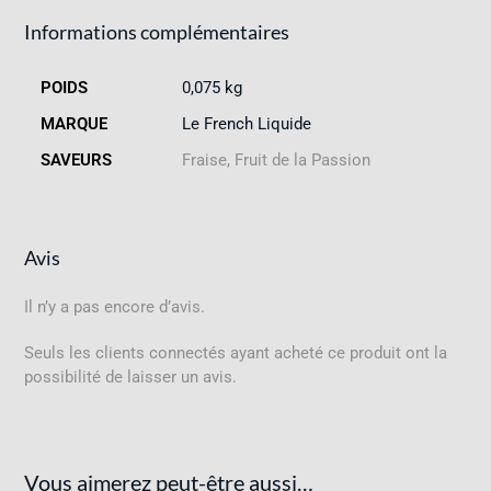
Informations complémentaires
POIDS
0,075 kg
MARQUE
Le French Liquide
SAVEURS
Fraise, Fruit de la Passion
Avis
Il n’y a pas encore d’avis.
Seuls les clients connectés ayant acheté ce produit ont la
possibilité de laisser un avis.
Vous aimerez peut-être aussi…