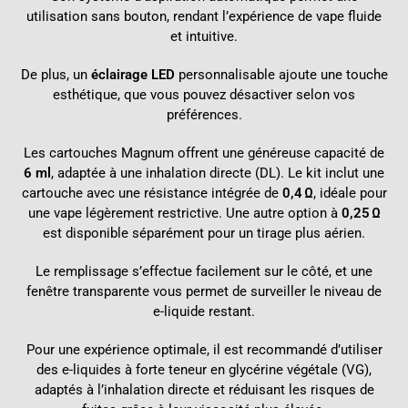
utilisation sans bouton, rendant l’expérience de vape fluide
et intuitive.
De plus, un
éclairage LED
personnalisable ajoute une touche
esthétique, que vous pouvez désactiver selon vos
préférences.
Les cartouches Magnum
offrent une généreuse capacité de
6 ml
, adaptée à une inhalation directe (DL). Le kit inclut une
cartouche avec une résistance intégrée de
0,4 Ω
, idéale pour
une vape légèrement restrictive. Une autre option à
0,25 Ω
est disponible séparément pour un tirage plus aérien.
Le remplissage s’effectue facilement sur le côté, et une
fenêtre transparente vous permet de surveiller le niveau de
e-liquide restant.
Pour une expérience optimale, il est recommandé d’utiliser
des e-liquides à forte teneur en glycérine végétale (VG),
adaptés à l’inhalation directe et réduisant les risques de