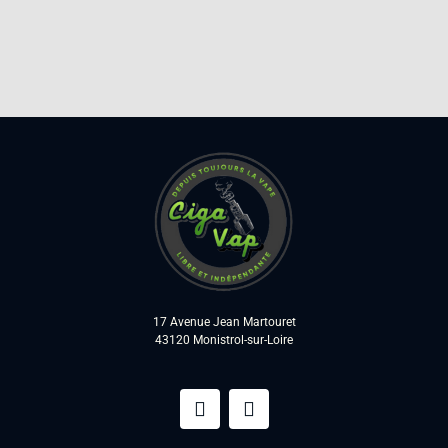
17 Avenue Jean Martouret
43120 Monistrol-sur-Loire