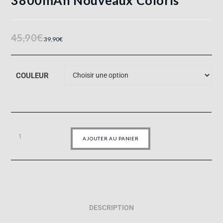
3800mAh Nouveaux Coloris
45,90
€
39,90
€
COULEUR
AJOUTER AU PANIER
DESCRIPTION