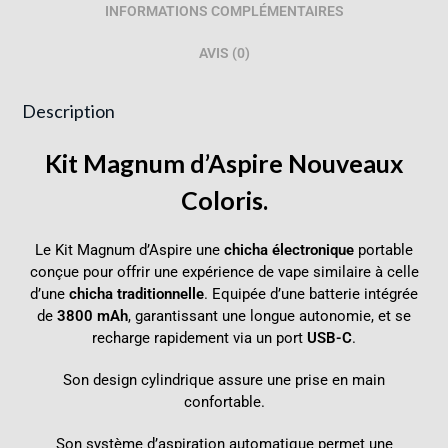
INFORMATIONS COMPLÉMENTAIRES
AVIS (0)
Description
Kit Magnum d’Aspire Nouveaux
Coloris.
Le Kit Magnum d’Aspire une
chicha électronique
portable
conçue pour offrir une expérience de vape similaire à celle
d’une
chicha traditionnelle
. Equipée d’une batterie intégrée
de
3800 mAh
, garantissant une longue autonomie, et se
recharge rapidement via un port
USB-C
.
Son design cylindrique assure une prise en main
confortable.
Son système d’aspiration automatique permet une