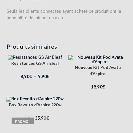
Seuls les clients connectés ayant acheté ce produit ont la
possibilité de laisser un avis.
Produits similaires
Résistances GS Air Eleaf
Nouveau Kit Pod Avata
d’Aspire.
8,90
€
–
9,90
€
18,90
€
Box Revolto d’Aspire 220w
35,90
€
59,90
€
PROMO !