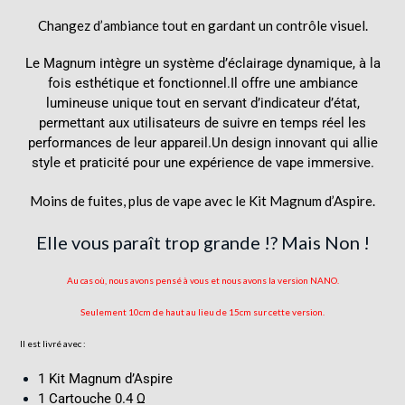
Changez d’ambiance tout en gardant un contrôle visuel.
Le Magnum intègre un système d’éclairage dynamique, à la
fois esthétique et fonctionnel.Il offre une ambiance
lumineuse unique tout en servant d’indicateur d’état,
permettant aux utilisateurs de suivre en temps réel les
performances de leur appareil.Un design innovant qui allie
style et praticité pour une expérience de vape immersive.
Moins de fuites, plus de vape avec le
Kit Magnum d’Aspire.
Elle vous paraît trop grande !? Mais Non !
Au cas où, nous avons pensé à vous et nous avons la version NANO.
Seulement 10cm de haut au lieu de 15cm sur cette version.
Il est livré avec :
1 Kit Magnum d’Aspire
1 Cartouche 0.4 Ω