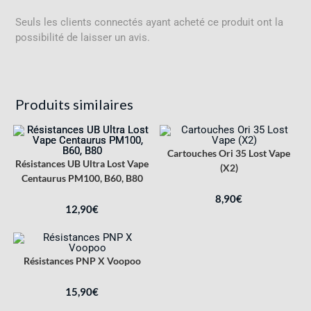
Seuls les clients connectés ayant acheté ce produit ont la
possibilité de laisser un avis.
Produits similaires
Cartouches Ori 35 Lost Vape
Résistances UB Ultra Lost Vape
(X2)
Centaurus PM100, B60, B80
8,90
€
12,90
€
Résistances PNP X Voopoo
15,90
€