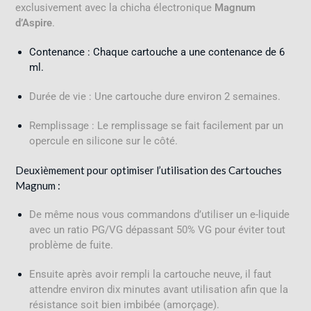
exclusivement avec la chicha électronique
Magnum
d’Aspire
.
Contenance : Chaque cartouche a une contenance de 6
ml.
Durée de vie : Une cartouche dure environ 2 semaines
.
Remplissage : Le remplissage se fait facilement par un
opercule en silicone sur le côté
.
Deuxièmement pour optimiser l’utilisation des Cartouches
Magnum :
De même nous vous commandons d’utiliser un e-liquide
avec un ratio PG/VG dépassant 50% VG pour éviter tout
problème de fuite.
Ensuite après avoir rempli la cartouche neuve, il faut
attendre environ dix minutes avant utilisation afin que la
résistance soit bien imbibée (amorçage)
.