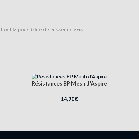
ont la possibilité de laisser un avis.
Résistances BP Mesh d’Aspire
14,90
€