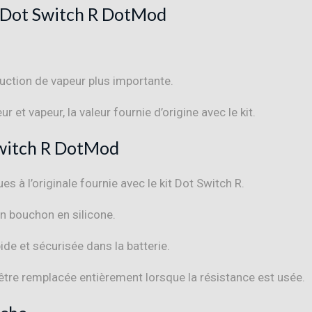
Dot Switch R DotMod
roduction de vapeur plus importante
.
eur et vapeur, la valeur fournie d’origine avec le kit.
witch R DotMod
ues à l’originale fournie avec le kit Dot Switch R
.
un bouchon en silicone
.
de et sécurisée dans la batterie
.
 être remplacée entièrement lorsque la résistance est usée
.