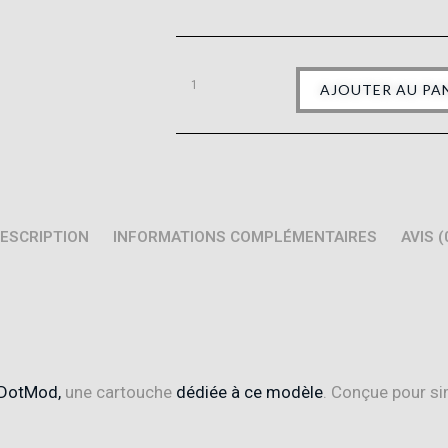
AJOUTER AU PA
ESCRIPTION
INFORMATIONS COMPLÉMENTAIRES
AVIS (
 DotMod,
une cartouche
dédiée à ce modèle
. Conçue pour simp