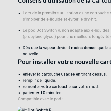
Conseils d’utilisation de la
Cartou
Lors de la première utilisation d’une cartouch
s’imbiber de e-liquide et éviter le dry-hit
.
Le pod Dot Switch R, non adapté aux e-liquides 
(propylène glycol) pour une meilleure longévité 
Dès que la vapeur devient
moins dense
, que la
nouvelle
Pour installer votre nouvelle car
enlever la cartouche usagée en tirant dessus.
remplir de liquide.
remonter votre cartouche sur votre mod.
patienter 10 minutes.
Compatible avec le pod :