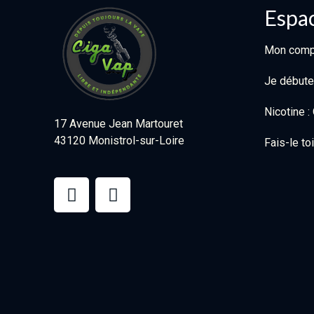
Espac
Mon comp
Je débute
Nicotine 
17 Avenue Jean Martouret
43120 Monistrol-sur-Loire
Fais-le t