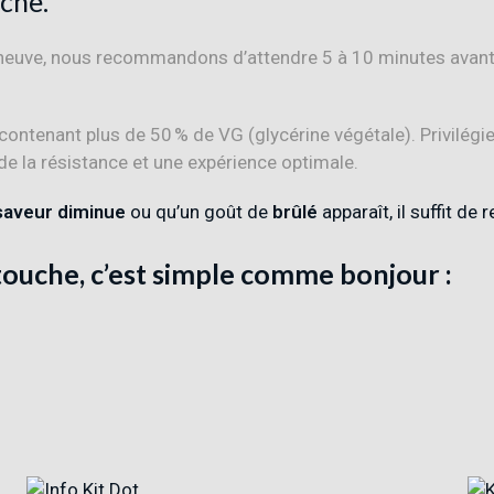
che.
e neuve, nous recommandons d’attendre 5 à 10 minutes avant 
contenant plus de 50 % de VG (glycérine végétale). Privilégi
de la résistance et une expérience optimale.
saveur diminue
ou qu’un goût de
brûlé
apparaît, il suffit de 
touche, c’est simple comme bonjour :