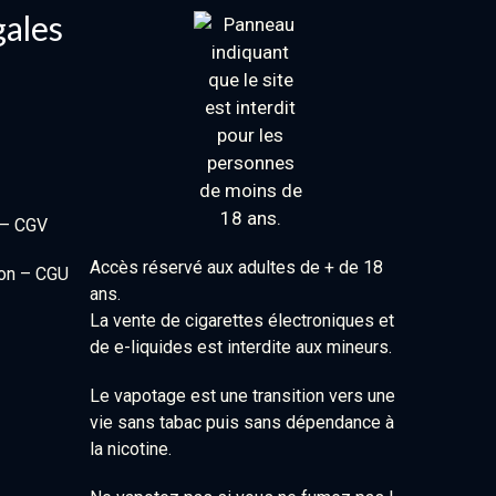
gales
 – CGV
Accès réservé aux adultes de + de 18
ion – CGU
ans.
La vente de cigarettes électroniques et
de e-liquides est interdite aux mineurs.
Le vapotage est une transition vers une
vie sans tabac puis sans dépendance à
la nicotine.