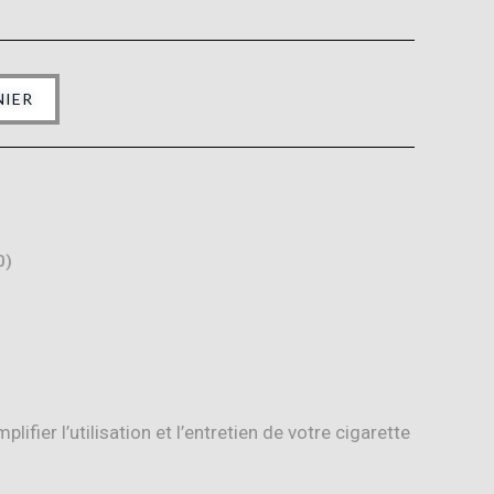
NIER
0)
lifier l’utilisation et l’entretien de votre cigarette