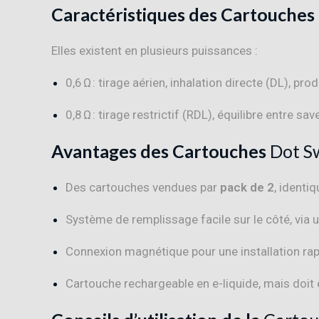
Caractéristiques des Cartouches
Elles existent en plusieurs puissances :
0,6 Ω : tirage aérien, inhalation directe (DL), p
0,8 Ω : tirage restrictif (RDL), équilibre entre sav
Avantages des Cartouches
Dot S
Des cartouches vendues par
pack de 2
, identiq
Système de remplissage facile sur le côté, via 
Connexion magnétique pour une installation rapi
Cartouche rechargeable en e-liquide, mais doit