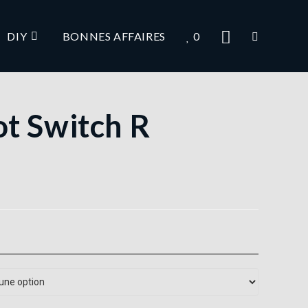
DIY
BONNES AFFAIRES
0
t Switch R