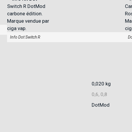
Info Dot Switch R
Do
0,020 kg
0,6, 0,8
DotMod