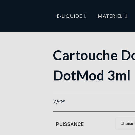
E-LIQUIDE
MATERIEL
Cartouche Do
DotMod 3ml
7,50
€
PUISSANCE