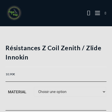
Résistances Z Coil Zenith / Zlide
Innokin
10,90
€
MATERIAL