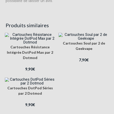
possibilité de laisser un avis.
Produits similaires
Cartouches Soul par 2 de
Cartouches Résistance
Geekvape
Intégrée DotPod Max par 2
Dotmod
7,90
€
9,90
€
Cartouches DotPod Séries
par 2 Dotmod
9,90
€