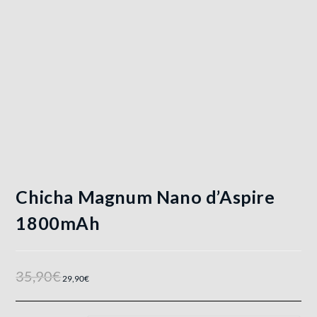
Chicha Magnum Nano d’Aspire
1800mAh
35,90
€
29,90
€