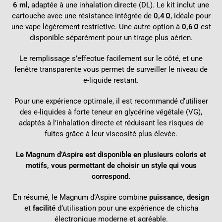
6 ml
, adaptée à une inhalation directe (DL). Le kit inclut une
cartouche avec une résistance intégrée de
0,4 Ω
, idéale pour
une vape légèrement restrictive. Une autre option à
0,6 Ω
est
disponible séparément pour un tirage plus aérien.
Le remplissage s’effectue facilement sur le côté, et une
fenêtre transparente vous permet de surveiller le niveau de
e-liquide restant.
Pour une expérience optimale, il est recommandé d’utiliser
des e-liquides à forte teneur en glycérine végétale (VG),
adaptés à l’inhalation directe et réduisant les risques de
fuites grâce à leur viscosité plus élevée.
Le Magnum d’Aspire est disponible en plusieurs coloris et
motifs, vous permettant de choisir un style qui vous
correspond.
En résumé, le Magnum d’Aspire combine
puissance, design
et
facilité
d’utilisation pour une expérience de chicha
électronique moderne et agréable.