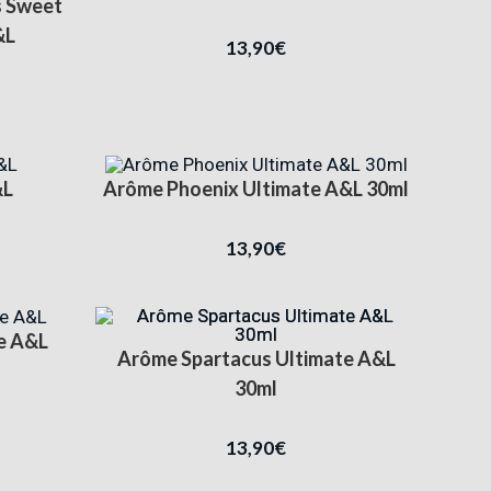
 Sweet
&L
13,90
€
&L
Arôme Phoenix Ultimate A&L 30ml
13,90
€
e A&L
Arôme Spartacus Ultimate A&L
30ml
13,90
€