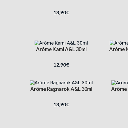
13,90
€
Arôme Kami A&L 30ml
Arôme N
12,90
€
Arôme Ragnarok A&L 30ml
Arôme 
13,90
€