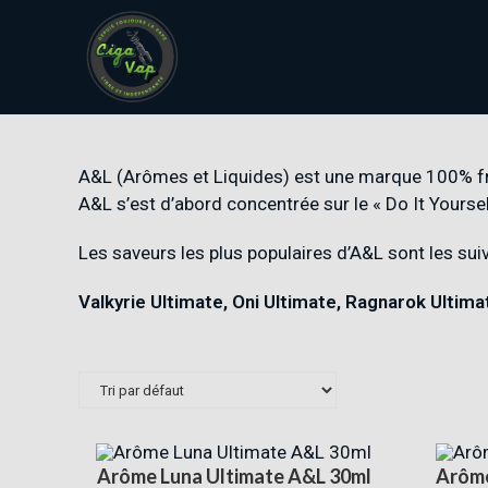
A&L (Arômes et Liquides) est une marque 100% fra
A&L s’est d’abord concentrée sur le « Do It Yourself
Les saveurs les plus populaires d’A&L sont les sui
Valkyrie Ultimate
,
Oni Ultimate
,
Ragnarok Ultima
Arôme Luna Ultimate A&L 30ml
Arôme