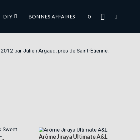
DIY
BONNES AFFAIRES
0
2012 par Julien Argaud, près de Saint-Étienne
.
Arôme Jiraya Ultimate A&L