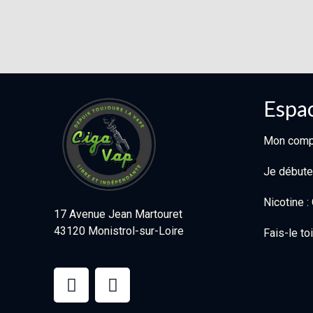
Espac
Mon comp
Je débute
Nicotine 
17 Avenue Jean Martouret
43120 Monistrol-sur-Loire
Fais-le t