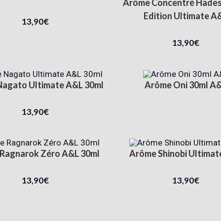
Arôme Concentré Hades
Edition Ultimate A
13,90
€
13,90
€
agato Ultimate A&L 30ml
Arôme Oni 30ml A
13,90
€
Ragnarok Zéro A&L 30ml
Arôme Shinobi Ultimat
13,90
€
13,90
€