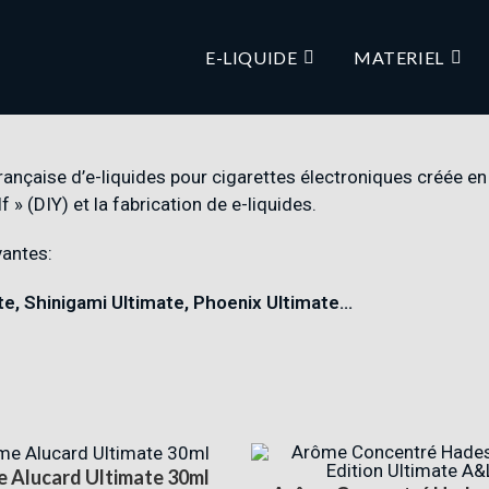
E-LIQUIDE
MATERIEL
nçaise d’e-liquides pour cigarettes électroniques créée en 
 » (DIY) et la fabrication de e-liquides.
vantes:
te
,
Shinigami Ultimate,
Phoenix Ultimate…
 Alucard Ultimate 30ml