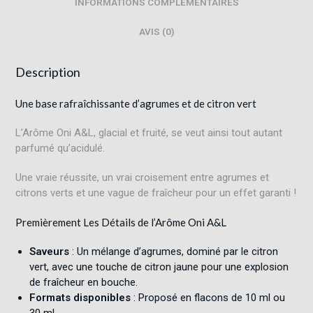
INFORMATIONS COMPLÉMENTAIRES
AVIS (0)
Description
Une base rafraîchissante d’agrumes et de citron vert
L’Arôme Oni A&L, glacial et fruité, se veut ainsi tout autant
parfumé qu’acidulé.
Une vraie réussite, un vrai croisement entre agrumes et
citrons verts et une vague de fraîcheur pour un effet garanti !
Premièrement Les Détails de l’Arôme Oni A&L
Saveurs
: Un mélange d’agrumes, dominé par le citron
vert, avec une touche de citron jaune pour une explosion
de fraîcheur en bouche
.
Formats disponibles
: Proposé en flacons de 10 ml ou
30 ml
.