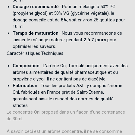
Dosage recommandé
: Pour un mélange à 50% PG
(propylène glycol) et 50% VG (glycérine végétale), le
dosage conseillé est de
5%
, soit environ 25 gouttes pour
10 ml
.
Temps de maturation
: Nous vous recommandons de
laisser le mélange maturer pendant
2 à 7 jours
pour
optimiser les saveurs
.
Caractéristiques Techniques
Composition
: L’arôme Oni, formulé uniquement avec des
arômes alimentaires de qualité pharmaceutique et du
propylène glycol. Il ne contient pas de diacétyle
.
Fabrication
: Tous les produits A&L, y compris l’arôme
Oni, fabriqués en France prêt de Saint-Étienne,
garantissant ainsi le respect des normes de qualité
strictes
.
Le concentré Oni proposé dans un flacon d’une contenance
de 30ml.
À savoir, ceci est un arôme concentré, il ne se consomme