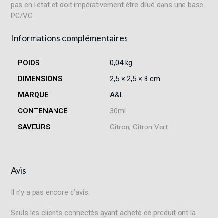
pas en l’état et doit impérativement être dilué dans une base
PG/VG.
Informations complémentaires
POIDS
0,04 kg
DIMENSIONS
2,5 × 2,5 × 8 cm
MARQUE
A&L
CONTENANCE
30ml
SAVEURS
Citron, Citron Vert
Avis
Il n’y a pas encore d’avis.
Seuls les clients connectés ayant acheté ce produit ont la