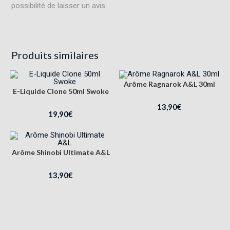
possibilité de laisser un avis.
Produits similaires
Arôme Ragnarok A&L 30ml
E-Liquide Clone 50ml Swoke
13,90
€
19,90
€
Arôme Shinobi Ultimate A&L
13,90
€