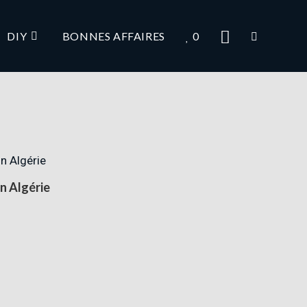
DIY
BONNES AFFAIRES
0
n Algérie