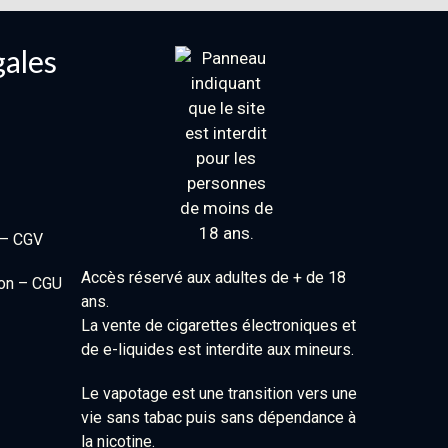
gales
 – CGV
Accès réservé aux adultes de + de 18
ion – CGU
ans.
La vente de cigarettes électroniques et
de e-liquides est interdite aux mineurs.
Le vapotage est une transition vers une
vie sans tabac puis sans dépendance à
la nicotine.