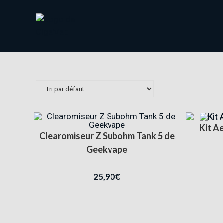
Kit A
Clearomiseur Z Subohm Tank 5 de
Geekvape
25,90
€