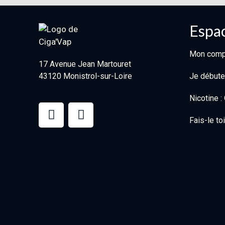
Espac
Mon comp
17 Avenue Jean Martouret
43120 Monistrol-sur-Loire
Je débute
Nicotine 
Fais-le t