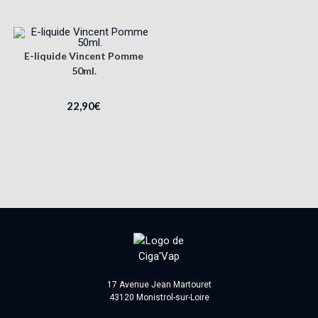
E-liquide Vincent Pomme
50ml.
22,90
€
17 Avenue Jean Martouret
43120 Monistrol-sur-Loire