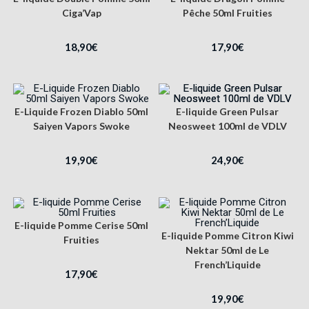
Ciga’Vap
Pêche 50ml Fruities
18,90
€
17,90
€
E-Liquide Frozen Diablo 50ml
E-liquide Green Pulsar
Saiyen Vapors Swoke
Neosweet 100ml de VDLV
19,90
€
24,90
€
E-liquide Pomme Cerise 50ml
E-liquide Pomme Citron Kiwi
Fruities
Nektar 50ml de Le
French’Liquide
17,90
€
19,90
€