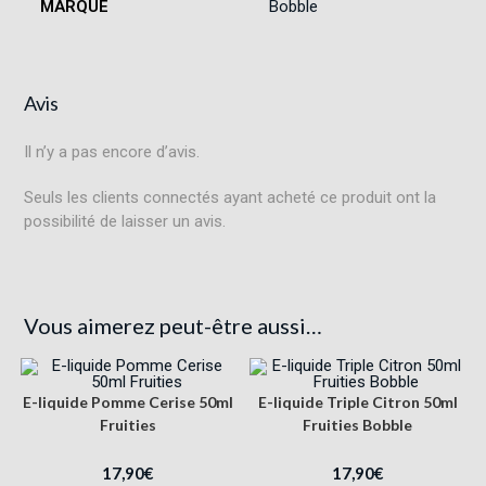
MARQUE
Bobble
Avis
Il n’y a pas encore d’avis.
Seuls les clients connectés ayant acheté ce produit ont la
possibilité de laisser un avis.
Vous aimerez peut-être aussi…
E-liquide Pomme Cerise 50ml
E-liquide Triple Citron 50ml
Fruities
Fruities Bobble
17,90
€
17,90
€