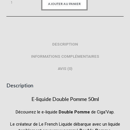
AJOUTER AU PANIER
DESCRIPTION
INFORMATIONS COMPLÉMENTAIRES
AVIS (0)
Description
E-liquide
Double Pomme
50ml
Découvrez le e-liquide
Double Pomme
de Ciga’Vap.
Le créateur de Le French Liquide débarque avec un liquide