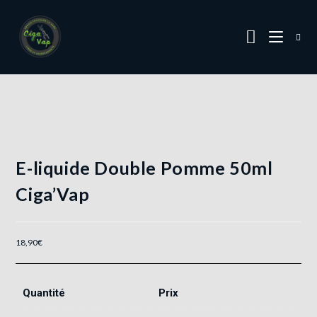
E-liquide Double Pomme 50ml
Ciga’Vap
18,90
€
Quantité
Prix