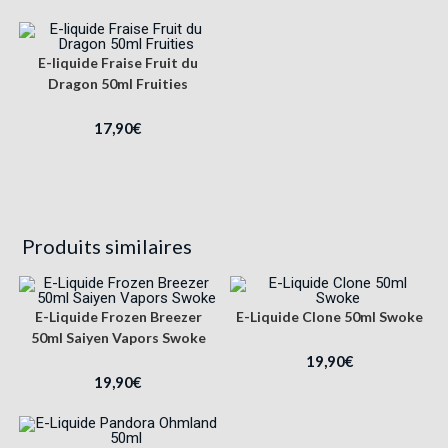
E-liquide Fraise Fruit du
Dragon 50ml Fruities
17,90
€
Produits similaires
E-Liquide Frozen Breezer
E-Liquide Clone 50ml Swoke
50ml Saiyen Vapors Swoke
19,90
€
19,90
€