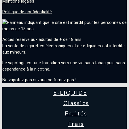
Mentions légales
site
Politique de confidentialité
search
Accès réservé aux adultes de + de 18 ans.
La vente de cigarettes électroniques et de e-liquides est interdite
aux mineurs.
Le vapotage est une transition vers une vie sans tabac puis sans
dépendance à la nicotine.
Ne vapotez pas si vous ne fumez pas !
E-LIQUIDE
Classics
Fruités
Frais