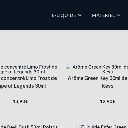
E-LIQUIDE
MATERIEL
concentré Limo Frost de
Arôme Green Key 30ml de 
pe of Legends 30ml
Keys
13,90
€
12,90
€