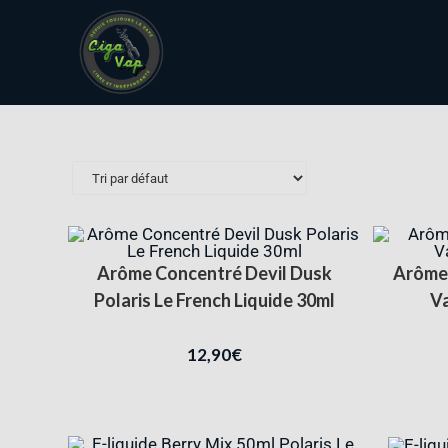
Arôme Concentré Devil Dusk
Arôme 
Polaris Le French Liquide 30ml
Va
12,90
€