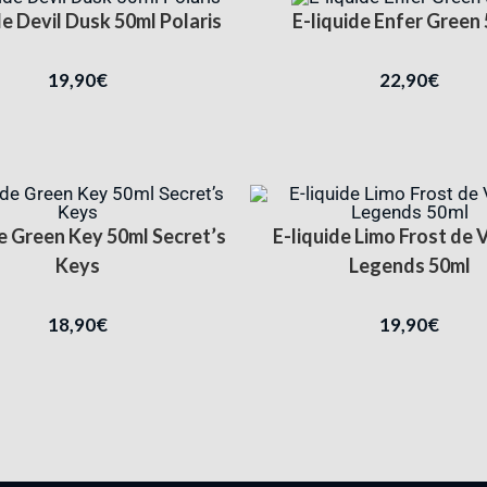
de Devil Dusk 50ml Polaris
E-liquide Enfer Green
19,90
€
22,90
€
de Green Key 50ml Secret’s
E-liquide Limo Frost de 
Keys
Legends 50ml
18,90
€
19,90
€