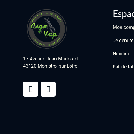
Espac
Mon com
Je débute
Nicotine 
17 Avenue Jean Martouret
43120 Monistrol-sur-Loire
Fais-le to