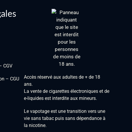
gales
 – CGV
Accès réservé aux adultes de + de 18
tion – CGU
ans.
La vente de cigarettes électroniques et de
e-liquides est interdite aux mineurs.
Le vapotage est une transition vers une
vie sans tabac puis sans dépendance à
la nicotine.