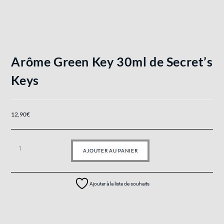
Arôme Green Key 30ml de Secret’s
Keys
12,90
€
AJOUTER AU PANIER
Ajouter à la liste de souhaits