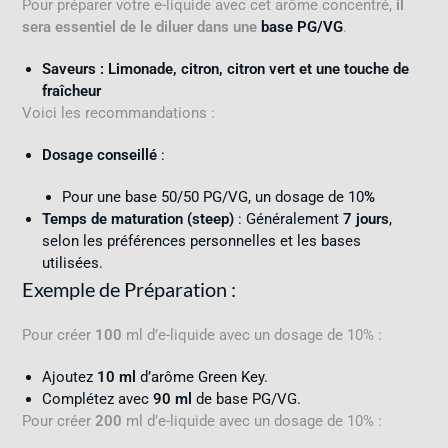
Pour préparer votre e-liquide avec cet arôme concentré,
il
sera essentiel de le diluer dans une
base PG/VG
.
Saveurs : Limonade, citron, citron vert et une touche de
fraîcheur
Voici les recommandations :
Dosage conseillé
:
Pour une base 50/50 PG/VG, un dosage de 10
%
Temps de maturation (steep)
: Généralement
7 jours
,
selon les préférences personnelles et les bases
utilisées.
Exemple de Préparation
:
Pour créer
100
ml d’e-liquide avec un dosage de 10% :
Ajoutez
10 ml
d’arôme Green Key.
Complétez avec
90 ml
de base PG/VG.
Pour créer
200
ml d’e-liquide avec un dosage de 10% :