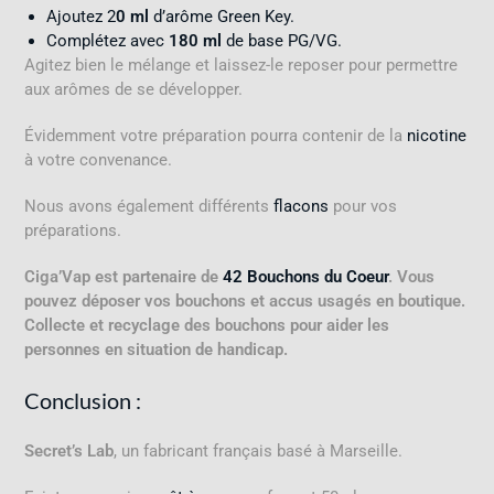
Ajoutez 2
0 ml
d’arôme Green Key.
Complétez avec
180 ml
de base PG/VG.
Agitez bien le mélange et laissez-le reposer pour permettre
aux arômes de se développer.
Évidemment votre préparation pourra contenir de la
nicotine
à votre convenance.
Nous avons également différents
flacons
pour vos
préparations.
Ciga’Vap est partenaire de
42 Bouchons du Coeur
. Vous
pouvez déposer vos bouchons et accus usagés en boutique.
Collecte et recyclage des bouchons pour aider les
personnes en situation de handicap.
Conclusion :
Secret’s Lab
, un fabricant français basé à Marseille.