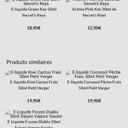
E-liquide Green Key 50ml
Arôme Pink Key 30ml de
Secret’s Keys
Secret’s Keys
18,90
€
12,90
€
Produits similaires
E-liquide Kiwi Cactus Frais
E-liquide Corossol Pêche Frais
50ml Petit Verger
50ml Petit Verger
19,90
€
19,90
€
E-Liquide Frozen Diablo 50ml
Saiyen Vapors Swoke