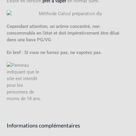
Existe en version
prêt à vaper
en format 50ml.
Cependant attention, un arôme concentré, non
consommable en l’état et doit impérativement être dilué
dans une base PG/VG
En bref : Si vous ne fumez pas, ne vapotez pas.
Informations complémentaires