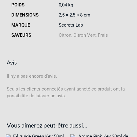
POIDS
0,04 kg
DIMENSIONS
2,5 × 2,5 × 8 cm
MARQUE
Secrets Lab
SAVEURS
Citron, Citron Vert, Frais
Avis
Il n’y a pas encore d’avis.
Seuls les clients connectés ayant acheté ce produit ont la
possibilité de laisser un avis.
Vous aimerez peut-être aussi…