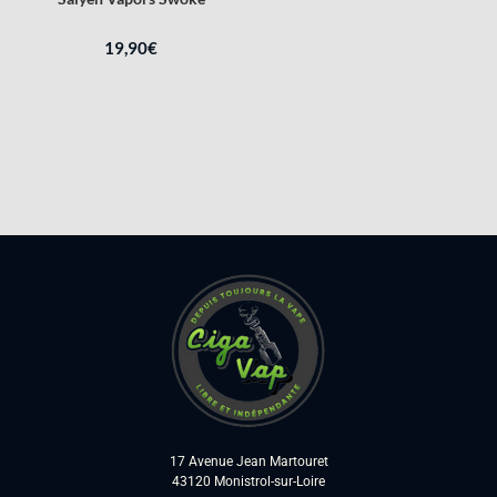
19,90
€
17 Avenue Jean Martouret
43120 Monistrol-sur-Loire