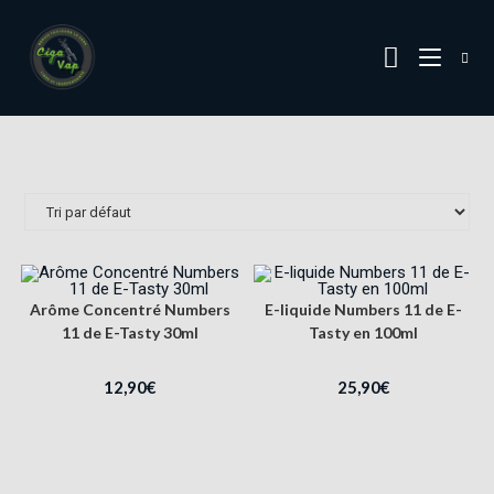
Arôme Concentré Numbers
E-liquide Numbers 11 de E-
11 de E-Tasty 30ml
Tasty en 100ml
12,90
€
25,90
€