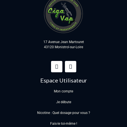
17 Avenue Jean Martouret
43120 Monistrol-sur-Loire
Espace Utilisateur
Mon compte
Je débute
Nicotine : Quel dosage pour vous ?
Fais-le toi-même !