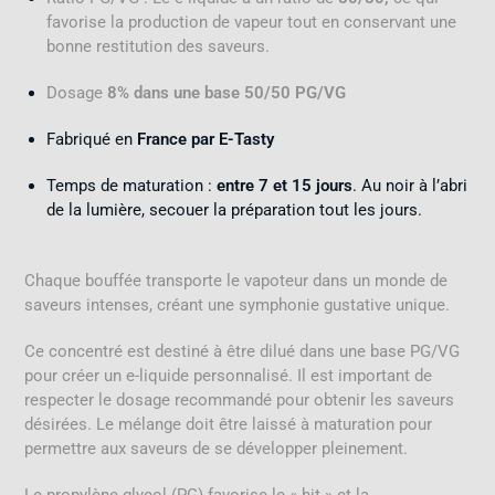
favorise la production de vapeur tout en conservant une
bonne restitution des saveurs.
Dosage
8% dans une base 50/50 PG/VG
Fabriqué en
France par E-Tasty
Temps de maturation :
entre 7 et 15 jours
. Au noir à l’abri
de la lumière, secouer la préparation tout les jours.
Chaque bouffée transporte le vapoteur dans un monde de
saveurs intenses, créant une symphonie gustative unique.
Ce concentré est destiné à être dilué dans une base PG/VG
pour créer un e-liquide personnalisé. Il est important de
respecter le dosage recommandé pour obtenir les saveurs
désirées. Le mélange doit être laissé à maturation pour
permettre aux saveurs de se développer pleinement.
Le propylène glycol (PG) favorise le « hit » et la