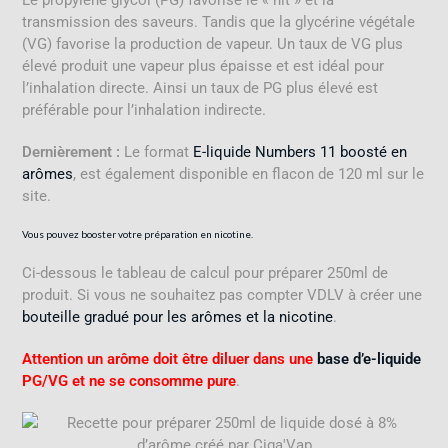
transmission des saveurs. Tandis que la glycérine végétale
(VG) favorise la production de vapeur
.
Un taux de VG plus
élevé produit une vapeur plus épaisse et est idéal pour
l’inhalation directe. Ainsi un taux de PG plus élevé est
préférable pour l’inhalation indirecte
.
Dernièrement :
Le format
E-liquide Numbers 11 boosté en
arômes
, est également disponible en flacon de 120 ml sur le
site.
Vous pouvez booster votre préparation en
nicotine
.
Ci-dessous le tableau de calcul pour préparer 250ml de
produit. Si vous ne souhaitez pas compter VDLV à créer une
bouteille gradué pour les arômes et la nicotine
.
Attention un arôme doit être diluer dans une
base d’e-liquide
PG/VG et ne se consomme pure
.