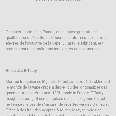
Conçu et fabriqué en France, ce e-liquide garantit une
qualité et une sécurité supérieures, conformes aux normes
élevées de l’industrie de la vape
.
E.Tasty, le fabricant, est
reconnu pour ses créations innovantes et savoureuses.
E-liquides E-Tasty
Marque française de légende, E-Tasty a marqué durablement
le monde de la vape grâce à des e-liquides originaux et des
gammes très hétéroclites. 100% made in France, E-Tasty
imagine et conçoit ses e-liquides dans l’hexagone. Ce qui
ne l’empêche pas de s’inspirer de recettes venues d’ailleurs.
Grâce à des liquides adaptés à toutes les typologies de
vapoteurs, le fabricant E-Tasty est parvenu à toucher un très