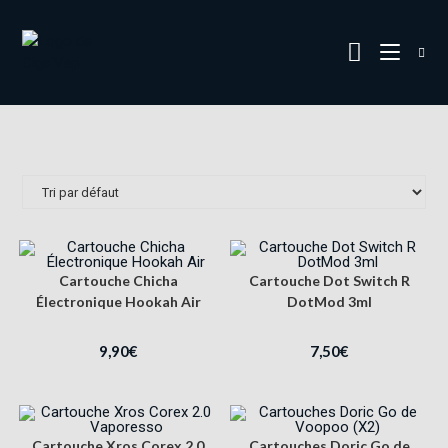
Cartouche Chicha
Cartouche Dot Switch R
Électronique Hookah Air
DotMod 3ml
9,90
€
7,50
€
Cartouche Xros Corex 2.0
Cartouches Doric Go de