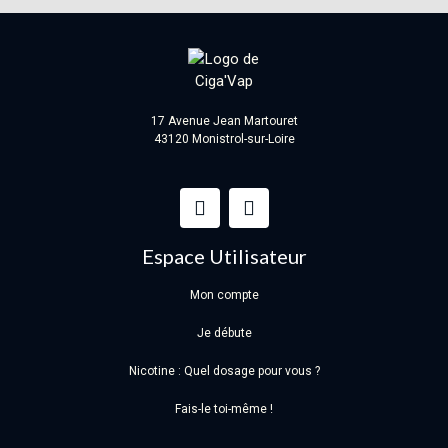
17 Avenue Jean Martouret
43120 Monistrol-sur-Loire
Espace Utilisateur
Mon compte
Je débute
Nicotine : Quel dosage pour vous ?
Fais-le toi-même !