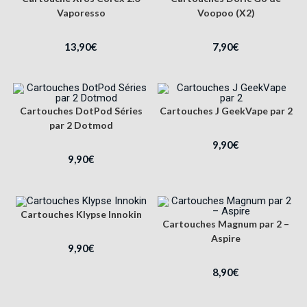
Vaporesso
Voopoo (X2)
13,90
€
7,90
€
Cartouches DotPod Séries
Cartouches J GeekVape par 2
par 2 Dotmod
9,90
€
9,90
€
Cartouches Klypse Innokin
Cartouches Magnum par 2 –
Aspire
9,90
€
8,90
€