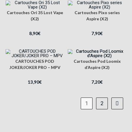
Cartouches Ori 35 Lost Vape
Cartouches Pixo series
(X2)
Aspire (X2)
8,90
€
7,90
€
CARTOUCHES POD
Cartouches Pod Loomix
JOKER/JOKER PRO – MPV
d’Aspire (X2)
13,90
€
7,20
€
1
2